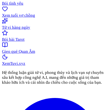
Bói tình yêu
Xem tuổi vợ chồng
Tử vi hàng ngày
Bói bài Tarot
Gieo quẻ Quan Âm
XemTuvi
.xyz
Hệ thống luận giải tử vi, phong thủy và lịch vạn sự chuyên
sâu kết hợp công nghệ A.I, mang đến những giá trị tham
khảo hữu ích và cái nhìn đa chiều cho cuộc sống của bạn.