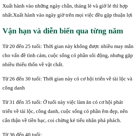
Xuất hành vào những ngày chẵn, tháng lẻ và giờ lẻ thì hợp
nhất.Xuất hành vào ngày giờ trên mọi việc đều gặp thuận lợi
Vận hạn và diễn biến qua từng năm
Từ 20 đến 25 tuổi: Thời gian này không được nhiều may mắn
cho vấn đề tình cảm, cuộc sống có phần sôi động, nhưng gặp
nhiều thiếu thốn về vật chất.
Từ 26 đến 30 tuổi: Thời gian này có cơ hội triển về tài lộc và
công danh
Từ 31 đến 35 tuổi:
Ở tuổi này việc làm ăn có cơ hội phát
triển về tài lộc, công danh, cuộc sống có phần êm đẹp, nên
cẩn thận về tiền bạc, coi chừng kẻ tiểu nhân phá phách.
Từ 36 đến 40 tuổi: