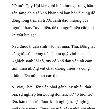
Nữ tuổi Quý Hợi là người hiền lương, trung hậu
sẵn sàng chia sẻ khó khăn với bạn bè và cũng dễ
động lòng trắc ẩn trước cảnh đau thương của
người khác. Tuy nhiên, dễ tin người nên cũng bị
kẻ xấu lừa gạt.
Nếu được thuận sinh vào hai mùa: Thu, Đông lại
càng tốt số, hưởng đủ cả phú quý vinh hoa.
Nghịch sanh lỗi số, tuy có khổ đau về tình cảm
tinh thần nhưng vật chất không thiếu và cũng
không đến nỗi phải cực thân.
Vì vậy, Thời Tiền vận phải gánh láy nhiều thất
bại, sự nghiệp lên xuống đôi lần. Từ 40 tuổi trở
lên, bản thân rút được kinh nghiệm, sự nghiệp
mới vững vàng. Càng lớn tuồi càng phú túc nhàn