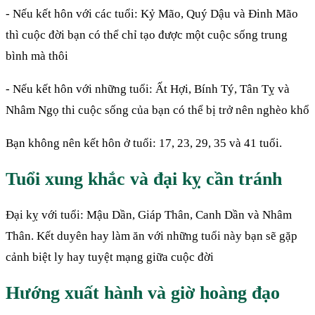
- Nếu kết hôn với các tuổi: Kỷ Mão, Quý Dậu và Đinh Mão
thì cuộc đời bạn có thể chỉ tạo được một cuộc sống trung
bình mà thôi
-
Nếu kết hôn với những tuổi: Ất Hợi, Bính Tý, Tân Tỵ và
Nhâm Ngọ thi cuộc sống của bạn có thể bị trở nên nghèo khổ
Bạn không nên kết hôn ở tuổi: 17, 23, 29, 35 và 41 tuổi.
Tuổi xung khắc và đại kỵ cần tránh
Đại kỵ với tuổi:
Mậu Dần, Giáp Thân, Canh Dần và Nhâm
Thân. Kết duyên hay làm ăn với những tuổi này bạn sẽ gặp
cảnh biệt ly hay tuyệt mạng giữa cuộc đời
Hướng xuất hành và giờ hoàng đạo