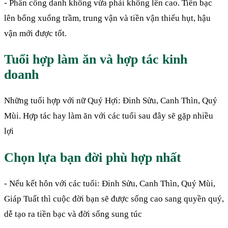
-
Phần công danh không vừa phải không lên cao. Tiền bạc
lên bổng xuống trầm, trung vận và tiền vận thiếu hụt, hậu
vận mới được tốt.
Tuổi hợp làm ăn và hợp tác kinh
doanh
Những tuổi hợp với nữ Quý Hợi:
Đinh Sửu, Canh Thìn, Quý
Mùi. Hợp tác hay làm ăn với các tuổi sau đây sẽ gặp nhiều
lợi
Chọn lựa bạn đời phù hợp nhất
- Nếu kết hôn với các tuổi: Đinh Sửu, Canh Thìn, Quý Mùi,
Giáp Tuất thì cuộc đời bạn sẽ được sống cao sang quyền quý,
dễ tạo ra tiền bạc và đời sống sung túc