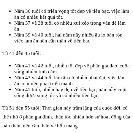
Năm 36 tuổi có triển vọng tốt đẹp về tiền bạc, việc làm
ăn có nhiều kết quả tốt.
Năm 37 và 38 tuổi có nhiều xui xẻo trong vấn đề làm
ăn
Năm 39 và 40 tuổi, hai năm nầy nhiều âu lo bận rộn
việc làm ăn
nên cẩn thận về tiền bạc
Từ 41 đến 45 tuổi:
Năm 41 và 42 tuổi, nhiều tốt đẹp về phần gia đạo, cuộc
sống nhiều tình cảm
Năm 43 và 44 tuổi làm ăn có nhiều phát đạt, việc làm
ăn có nhiều phát triển mạnh.
Năm 45 tuổi, nhiều hay đẹp về tiền bạc, năm nầy cuộc
sống được sung túc và có nhiều tiền bạc.
Từ 51 đến 55 tuổi: Thời gian này trầm lặng của cuộc đời, có
thể nhờ ở phần gia đình, thân tộc nhiều hơn sự hoạt động của
bản thân, nên cẩn thận về bổn mạng.