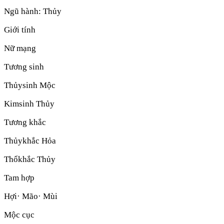
Ngũ hành:
Thủy
Giới tính
Nữ mạng
Tương sinh
Thủy
sinh
Mộc
Kim
sinh
Thủy
Tương khắc
Thủy
khắc
Hỏa
Thổ
khắc
Thủy
Tam hợp
Hợi· Mão· Mùi
Mộc cục