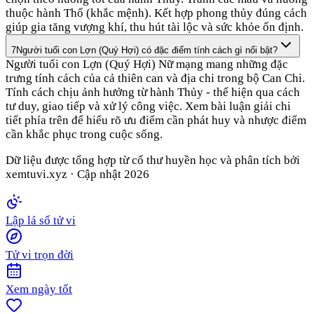
thuộc hành Thổ (khắc mệnh). Kết hợp phong thủy đúng cách
giúp gia tăng vượng khí, thu hút tài lộc và sức khỏe ổn định.
7
Người tuổi con Lợn (Quý Hợi) có đặc điểm tính cách gì nổi bật?
Người tuổi con Lợn (Quý Hợi) Nữ mạng mang những đặc
trưng tính cách của cả thiên can và địa chi trong bộ Can Chi.
Tính cách chịu ảnh hưởng từ hành Thủy - thể hiện qua cách
tư duy, giao tiếp và xử lý công việc. Xem bài luận giải chi
tiết phía trên để hiểu rõ ưu điểm cần phát huy và nhược điểm
cần khắc phục trong cuộc sống.
Dữ liệu được tổng hợp từ cổ thư huyền học và phân tích bởi
xemtuvi.xyz · Cập nhật
2026
Lập lá số tử vi
Tử vi trọn đời
Xem ngày tốt