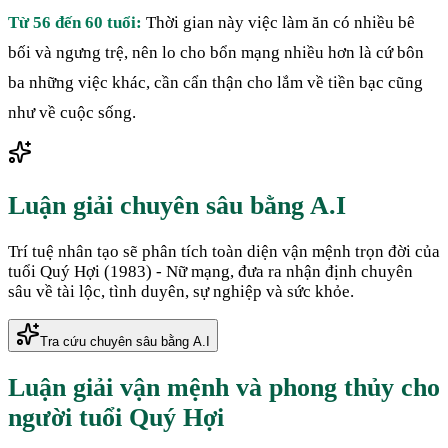
Từ 56 đến 60 tuổi:
Thời gian này việc làm ăn có nhiều bê
bối và ngưng trệ, nên lo cho bổn mạng nhiều hơn là cứ bôn
ba những việc khác, cần cẩn thận cho lắm về tiền bạc cũng
như về cuộc sống.
Luận giải chuyên sâu bằng A.I
Trí tuệ nhân tạo sẽ phân tích toàn diện vận mệnh trọn đời của
tuổi
Quý Hợi
(
1983
) -
Nữ
mạng, đưa ra nhận định chuyên
sâu về tài lộc, tình duyên, sự nghiệp và sức khỏe.
Tra cứu chuyên sâu bằng A.I
Luận giải vận mệnh và phong thủy cho
người tuổi
Quý Hợi