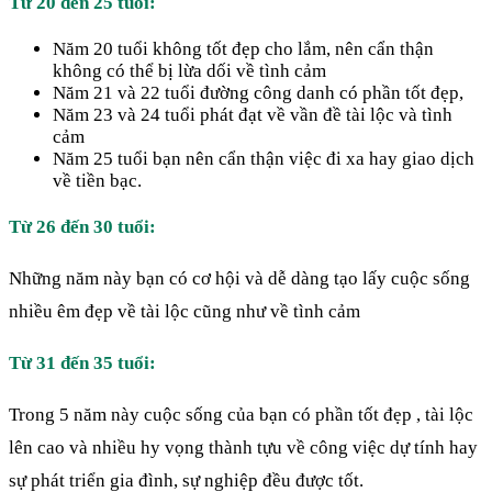
Từ 20 đến 25 tuổi:
Năm 20 tuổi không tốt đẹp cho lắm, nên cẩn thận
không có thể bị lừa dối về tình cảm
Năm 21 và 22 tuổi đường công danh có phần tốt đẹp,
Năm 23 và 24 tuổi phát đạt về vần đề tài lộc và tình
cảm
Năm 25 tuổi bạn nên cẩn thận việc đi xa hay giao dịch
về tiền bạc.
Từ 26 đến 30 tuổi:
Những năm này bạn có cơ hội và dễ dàng tạo lấy cuộc sống
nhiều êm đẹp về tài lộc cũng như về tình cảm
Từ 31 đến 35 tuổi:
Trong 5 năm này cuộc sống của bạn có phần tốt đẹp , tài lộc
lên cao và nhiều hy vọng thành tựu về công việc dự tính hay
sự phát triển gia đình, sự nghiệp đều được tốt.