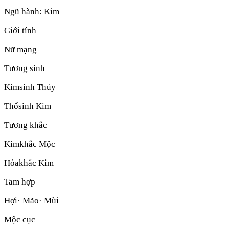
Ngũ hành:
Kim
Giới tính
Nữ mạng
Tương sinh
Kim
sinh
Thủy
Thổ
sinh
Kim
Tương khắc
Kim
khắc
Mộc
Hỏa
khắc
Kim
Tam hợp
Hợi· Mão· Mùi
Mộc cục