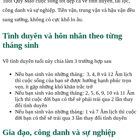
Tuổi Quý Mão cuộc sống tốt đẹp cả về tình duyên, tài lộc,
công danh và sự nghiệp. Tiền vận, trung vận và hậu vận đều
sung sướng, không có cực khổ lo âu.
Tình duyên và hôn nhân theo từng
tháng sinh
Về tình duyên tuổi này chia làm 3 trường hợp sau
Nếu bạn sinh vào những tháng: 3, 4, 8 và 12 Âm lịch
thì cuộc sống của bạn sẽ được hưởng hạnh phúc trọn
vẹn, ít gặp những khó khăn trắc trở
Nếu bạn sinh vào những tháng: 2, 5, 6, 9, 10 và 11 Âm
lịch thì cuộc đời bạn có thể sẽ phải trải qua 2 lần thay
đổi tình duyên
Nếu bạn sinh vào những tháng: 1 và 7 Âm lịch thì cuộc
đời bạn có thể sẽ trải qua 3 lần thay đổi tình duyên
Gia đạo, công danh và sự nghiệp