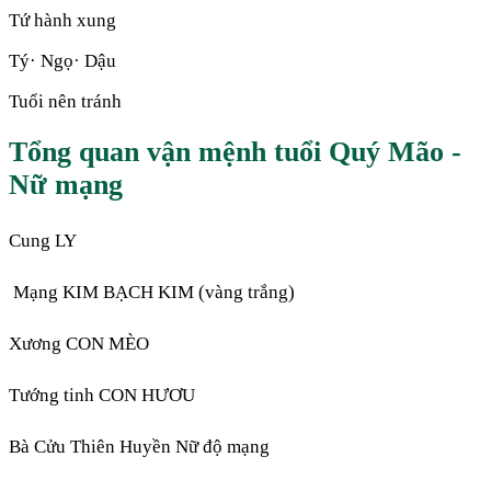
Tứ hành xung
Tý· Ngọ· Dậu
Tuổi nên tránh
Tổng quan vận mệnh tuổi Quý Mão -
Nữ mạng
Cung LY
Mạng KIM BẠCH KIM (vàng trắng)
Xương CON MÈO
Tướng tinh CON HƯƠU
Bà Cửu Thiên Huyền Nữ độ mạng