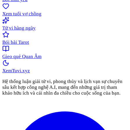
Xem tuổi vợ chồng
Tử vi hàng ngày
Bói bài Tarot
Gieo quẻ Quan Âm
XemTuvi
.xyz
Hệ thống luận giải tử vi, phong thủy và lịch vạn sự chuyên
sâu kết hợp công nghệ A.I, mang đến những giá trị tham
khảo hữu ích và cái nhìn đa chiều cho cuộc sống của bạn.