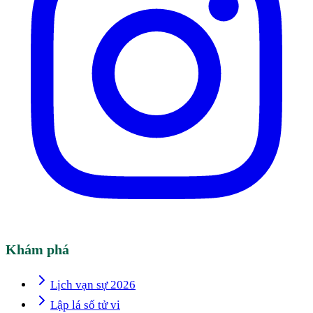
Khám phá
Lịch vạn sự 2026
Lập lá số tử vi