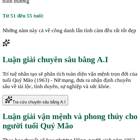
bình thường
Từ 51 đến 55 tuổi
:
Những năm này cả về công danh lẫn tình cảm đều rất tốt đẹp
Luận giải chuyên sâu bằng A.I
Trí tuệ nhân tạo sẽ phân tích toàn diện vận mệnh trọn đời của
tuổi
Quý Mão
(
1963
) -
Nữ
mạng, đưa ra nhận định chuyên
sâu về tài lộc, tình duyên, sự nghiệp và sức khỏe.
Tra cứu chuyên sâu bằng A.I
Luận giải vận mệnh và phong thủy cho
người tuổi
Quý Mão