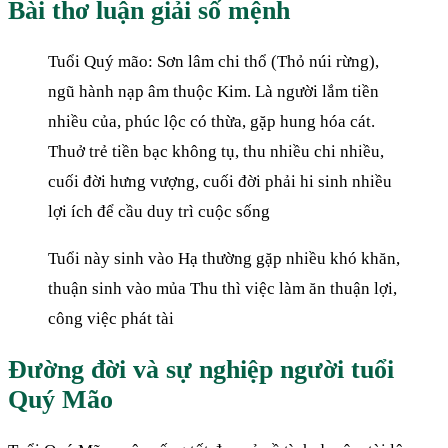
Bài thơ luận giải số mệnh
Tuổi Quý mão: Sơn lâm chi thổ (Thỏ núi rừng),
ngũ hành nạp âm thuộc Kim. Là người lắm tiền
nhiều của, phúc lộc có thừa, gặp hung hóa cát.
Thuở trẻ tiền bạc không tụ, thu nhiều chi nhiều,
cuối đời hưng vượng, cuối đời phải hi sinh nhiều
lợi ích để cầu duy trì cuộc sống
Tuổi này sinh vào Hạ thường gặp nhiều khó khăn,
thuận sinh vào mủa Thu thì việc làm ăn thuận lợi,
công việc phát tài
Đường đời và sự nghiệp người tuổi
Quý Mão