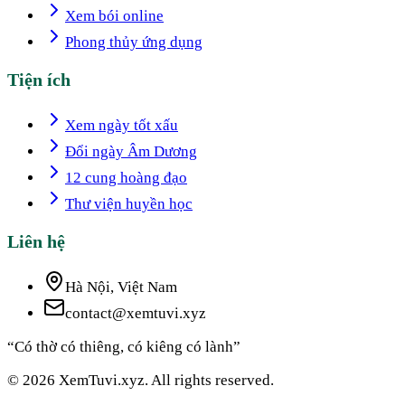
Xem bói online
Phong thủy ứng dụng
Tiện ích
Xem ngày tốt xấu
Đổi ngày Âm Dương
12 cung hoàng đạo
Thư viện huyền học
Liên hệ
Hà Nội, Việt Nam
contact@xemtuvi.xyz
“Có thờ có thiêng, có kiêng có lành”
© 2026 XemTuvi.xyz. All rights reserved.