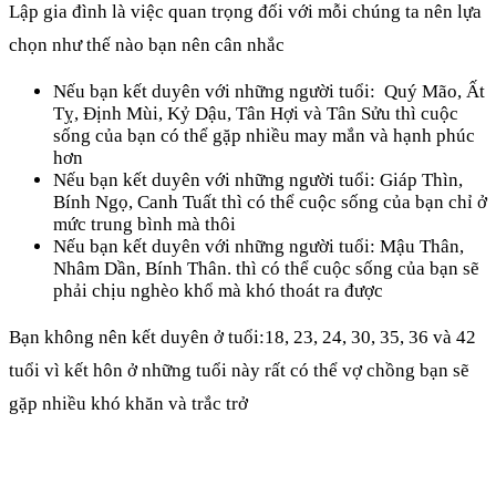
Lập gia đình là việc quan trọng đối với mỗi chúng ta nên lựa
chọn như thế nào bạn nên cân nhắc
Nếu bạn kết duyên với những người tuổi: Quý Mão, Ất
Tỵ, Định Mùi, Kỷ Dậu, Tân Hợi và Tân Sửu thì cuộc
sống của bạn có thể gặp nhiều may mắn và hạnh phúc
hơn
Nếu bạn kết duyên với những người tuổi: Giáp Thìn,
Bính Ngọ, Canh Tuất thì có thể cuộc sống của bạn chỉ ở
mức trung bình mà thôi
Nếu bạn kết duyên với những người tuổi: Mậu Thân,
Nhâm Dần, Bính Thân. thì có thể cuộc sống của bạn sẽ
phải chịu nghèo khổ mà khó thoát ra được
Bạn không nên kết duyên ở tuổi:18, 23, 24, 30, 35, 36 và 42
tuổi vì kết hôn ở những tuổi này rất có thể vợ chồng bạn sẽ
gặp nhiều khó khăn và trắc trở