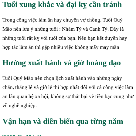
Tuổi xung khắc và đại kỵ cần tránh
Trong công việc làm ăn hay chuyện vợ chồng, Tuổi Quý
Mão nên lưu ý những tuổi : Nhâm Tý và Canh Tý. Đây là
những tuổi rất kỵ với tuổi của bạn. Nếu bạn kết duyên hay
hợp tác làm ăn thì gặp nhiều việc không mấy may mắn
Hướng xuất hành và giờ hoàng đạo
Tuổi Quý Mão nên chọn lịch xuất hành vào những ngày
chẵn, tháng lẻ và giờ lẻ thì hợp nhất đối với cả công việc làm
ăn lẫn quan hệ xã hội, không sợ thất bại về tiền bạc cũng như
về nghề nghiệp.
Vận hạn và diễn biến qua từng năm