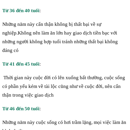
Từ 36 đến 40 tuổi
:
Những năm này cẩn thận không bị thất bại về sự
nghiệp.Không nên làm ăn lớn hay giao dịch tiền bạc với
những người không hợp tuổi tránh những thất bại không
đáng có
Từ 41 đến 45 tuổi
:
Thời gian này cuộc đời có lên xuống bất thường, cuộc sống
có phần yếu kém về tài lộc cũng như về cuộc đời, nên cẩn
thận trong việc giao dịch
Từ 46 đến 50 tuổi
:
Những năm này cuộc sống có hơi trầm lặng, mọi việc làm ăn