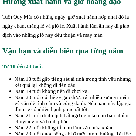
Hướng xuất hành và giờ hoàng đạo
Tuổi Quý Mùi có những ngày, giờ xuất hành hợp nhất đó là
ngày chẵn, tháng lẻ và giờ lẻ. Xuất hành làm ăn hay đi giao
dịch vào những giờ này đều thuận và may mắn
Vận hạn và diễn biến qua từng năm
Từ 18 đến 23 tuổi:
Năm 18 tuổi gặp tiếng sét ái tình trong tình yêu nhưng
kết quả lại không đi đến đâu
Năm 19 tuổi không nên đi chơi xa.
Năm 20 tuổi có thể sẽ gặp được rất nhiều sự may mắn
về vấn đề tình cảm và công danh. Nếu năm này lập gia
đình sẽ có nhiều hạnh phúc rất tốt.
Năm 21 tuổi đi du lịch bất ngờ đem lại cho bạn nhiều
chuyện vui và hạnh phúc.
Năm 22 tuổi không tốt cho lắm vào mùa xuân
Năm 23 tuổi cuộc sống chỉ ở mức bình thường. Tài lộc