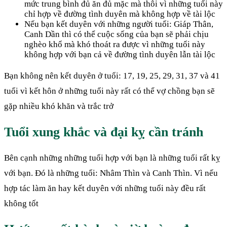
mức trung bình đủ ăn đủ mặc mà thôi vì những tuổi này
chỉ hợp về đường tình duyên mà không hợp về tài lộc
Nếu bạn kết duyên với những người tuổi: Giáp Thân,
Canh Dần thì có thể cuộc sống của bạn sẽ phải chịu
nghèo khổ mà khó thoát ra được vì những tuổi này
không hợp với bạn cả về đường tình duyên lẫn tài lộc
Bạn không nên kết duyên ở tuổi: 17, 19, 25, 29, 31, 37 và 41
tuổi vì kết hôn ở những tuổi này rất có thể vợ chồng bạn sẽ
gặp nhiều khó khăn và trắc trở
Tuổi xung khắc và đại kỵ cần tránh
Bên cạnh những những tuổi hợp với bạn là những tuổi rất kỵ
với bạn. Đó là những tuổi: Nhâm Thìn và Canh Thìn. Vì nếu
hợp tác làm ăn hay kết duyên với những tuổi này đều rất
không tốt