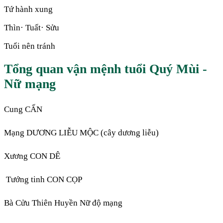
Tứ hành xung
Thìn· Tuất· Sửu
Tuổi nên tránh
Tổng quan vận mệnh tuổi Quý Mùi -
Nữ mạng
Cung CẤN
Mạng DƯƠNG LIỄU MỘC (cây dương liễu)
Xương CON DÊ
Tướng tinh CON CỌP
Bà Cửu Thiên Huyền Nữ độ mạng