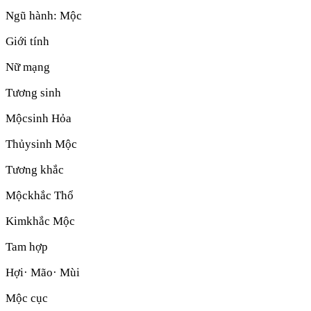
Ngũ hành:
Mộc
Giới tính
Nữ mạng
Tương sinh
Mộc
sinh
Hỏa
Thủy
sinh
Mộc
Tương khắc
Mộc
khắc
Thổ
Kim
khắc
Mộc
Tam hợp
Hợi· Mão· Mùi
Mộc cục