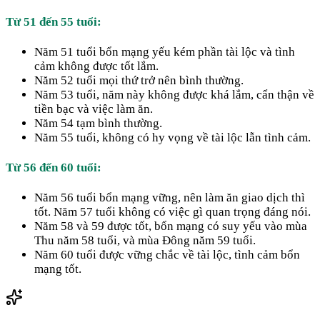
Từ 51 đến 55 tuổi:
Năm 51 tuổi bổn mạng yếu kém phần tài lộc và tình
cảm không được tốt lắm.
Năm 52 tuổi mọi thứ trở nên bình thường.
Năm 53 tuổi, năm này không được khá lắm, cẩn thận về
tiền bạc và việc làm ăn.
Năm 54 tạm bình thường.
Năm 55 tuổi, không có hy vọng về tài lộc lẫn tình cảm.
Từ 56 đến 60 tuổi:
Năm 56 tuổi bổn mạng vững, nên làm ăn giao dịch thì
tốt. Năm 57 tuổi không có việc gì quan trọng đáng nói.
Năm 58 và 59 được tốt, bổn mạng có suy yếu vào mùa
Thu năm 58 tuổi, và mùa Đông năm 59 tuổi.
Năm 60 tuổi được vững chắc về tài lộc, tình cảm bổn
mạng tốt.