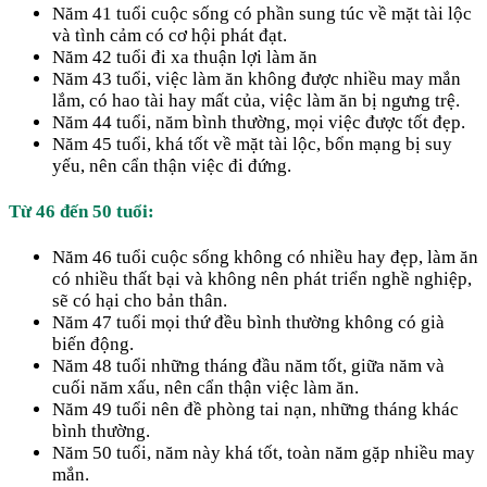
Năm 41 tuổi cuộc sống có phần sung túc về mặt tài lộc
và tình cảm có cơ hội phát đạt.
Năm 42 tuổi đi xa thuận lợi làm ăn
Năm 43 tuổi, việc làm ăn không được nhiều may mắn
lắm, có hao tài hay mất của, việc làm ăn bị ngưng trệ.
Năm 44 tuổi, năm bình thường, mọi việc được tốt đẹp.
Năm 45 tuổi, khá tốt về mặt tài lộc, bổn mạng bị suy
yếu, nên cẩn thận việc đi đứng.
Từ 46 đến 50 tuổi:
Năm 46 tuổi cuộc sống không có nhiều hay đẹp, làm ăn
có nhiều thất bại và không nên phát triển nghề nghiệp,
sẽ có hại cho bản thân.
Năm 47 tuổi mọi thứ đều bình thường không có già
biến động.
Năm 48 tuổi những tháng đầu năm tốt, giữa năm và
cuối năm xấu, nên cẩn thận việc làm ăn.
Năm 49 tuổi nên đề phòng tai nạn, những tháng khác
bình thường.
Năm 50 tuổi, năm này khá tốt, toàn năm gặp nhiều may
mắn.