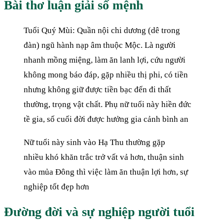
Bài thơ luận giải số mệnh
Tuổi Quý Mùi: Quần nội chi dương (dê trong
đàn) ngũ hành nạp âm thuộc Mộc. Là người
nhanh mồng miệng, làm ăn lanh lợi, cứu người
không mong báo đáp, gặp nhiều thị phi, có tiền
nhưng không giữ được tiền bạc đến đi thất
thường, trọng vật chất. Phụ nữ tuổi này hiền đức
tề gia, số cuối đời được hưởng gia cảnh bình an
Nữ tuổi này sinh vào Hạ Thu thường gặp
nhiều khó khăn trắc trở vất vả hơn, thuận sinh
vào mủa Đông thì việc làm ăn thuận lợi hơn, sự
nghiệp tốt đẹp hơn
Đường đời và sự nghiệp người tuổi