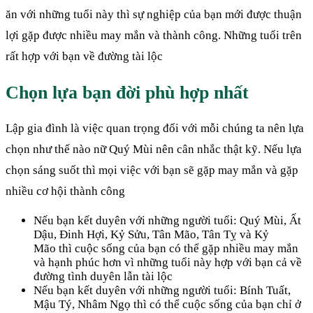
ăn với những tuổi này thì sự nghiệp của bạn mới được thuận
lợi gặp được nhiều may mắn và thành công. Những tuổi trên
rất hợp với bạn về đường tài lộc
Chọn lựa bạn đời phù hợp nhất
Lập gia đình là việc quan trọng đối với mỗi chúng ta nên lựa
chọn như thế nào nữ Quý Mùi nên cân nhắc thật kỹ. Nếu lựa
chọn sáng suốt thì mọi việc với bạn sẽ gặp may mắn và gặp
nhiều cơ hội thành công
Nếu bạn kết duyên với những người tuổi: Quý Mùi, Ất
Dậu, Đinh Hợi, Kỷ Sửu, Tân Mão, Tân Tỵ và Kỷ
Mão thì cuộc sống của bạn có thể gặp nhiều may mắn
và hạnh phúc hơn vì những tuổi này hợp với bạn cả về
đường tình duyên lẫn tài lộc
Nếu bạn kết duyên với những người tuổi: Bính Tuất,
Mậu Tý, Nhâm Ngọ thì có thể cuộc sống của bạn chỉ ở