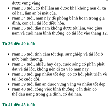
được vững vàng
Năm 33 tuổi, có thể làm ăn được khá không nên đi xa
có hại, làm ăn bị mất của.
Năm 34 tuổi, năm này đề phòng bệnh hoạn trong gia
đình, con cái. tài lộc điều hòa.
Năm 35 tuổi đầu năm không được tốt lắm, vào giữa
năm và cuối năm bình thường, có tài lộc vào tháng 12.
Từ 36 đến 40 tuổi:
Năm 36 tuổi tình cảm tốt đẹp, sự nghiệp và tài lộc ở
mức bình thường.
Năm 37 tuổi, nhiều hay đẹp, cuộc sống có phần phát
đạt về tài lộc, không nên đi xa vào năm nay.
Năm 38 tuổi gặp nhiều tốt đẹp, có cơ hội phát triển về
tài lộc cuộc đời.
Năm 39 tuổi làm ăn được vững vàng và nhiều tốt đẹp.
Năm 40 tuổi công việc bình thường, cẩn thận có
thể đau nặng trong gia đình, có đại nạn.
Từ 41 đến 45 tuổi: