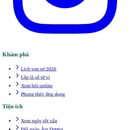
Khám phá
Lịch vạn sự 2026
Lập lá số tử vi
Xem bói online
Phong thủy ứng dụng
Tiện ích
Xem ngày tốt xấu
Đổi ngày Âm Dương