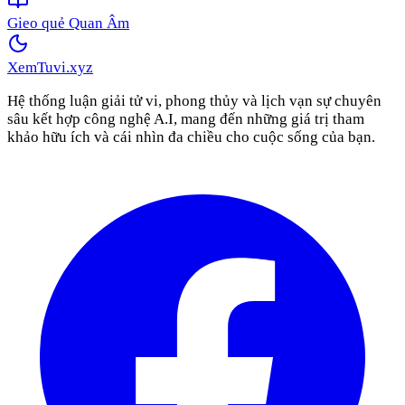
Gieo quẻ Quan Âm
XemTuvi
.xyz
Hệ thống luận giải tử vi, phong thủy và lịch vạn sự chuyên
sâu kết hợp công nghệ A.I, mang đến những giá trị tham
khảo hữu ích và cái nhìn đa chiều cho cuộc sống của bạn.