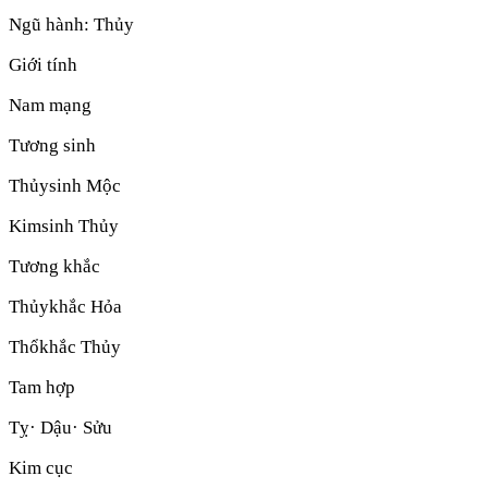
Ngũ hành:
Thủy
Giới tính
Nam mạng
Tương sinh
Thủy
sinh
Mộc
Kim
sinh
Thủy
Tương khắc
Thủy
khắc
Hỏa
Thổ
khắc
Thủy
Tam hợp
Tỵ· Dậu· Sửu
Kim cục