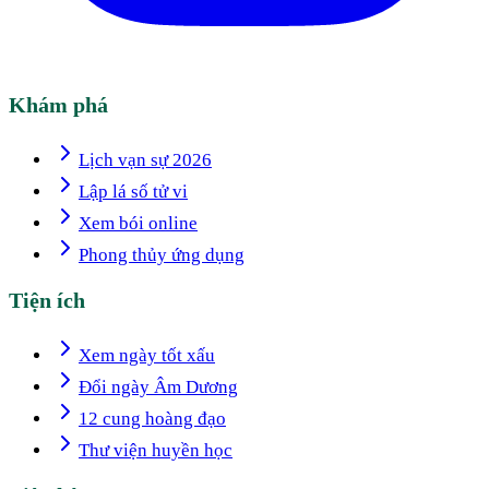
Khám phá
Lịch vạn sự 2026
Lập lá số tử vi
Xem bói online
Phong thủy ứng dụng
Tiện ích
Xem ngày tốt xấu
Đổi ngày Âm Dương
12 cung hoàng đạo
Thư viện huyền học