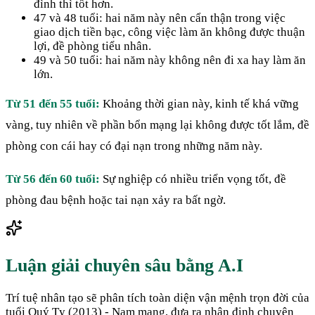
đình thì tốt hơn.
47 và 48 tuổi: hai năm này nên cẩn thận trong việc
giao dịch tiền bạc, công việc làm ăn không được thuận
lợi, đề phòng tiểu nhân.
49 và 50 tuổi: hai năm này không nên đi xa hay làm ăn
lớn.
Từ 51 đến 55 tuổi:
Khoảng thời gian này, kinh tế khá vững
vàng, tuy nhiên về phần bổn mạng lại không được tốt lắm, đề
phòng con cái hay có đại nạn trong những năm này.
Từ 56 đến 60 tuổi:
Sự nghiệp có nhiều triển vọng tốt, đề
phòng đau bệnh hoặc tai nạn xảy ra bất ngờ.
Luận giải chuyên sâu bằng A.I
Trí tuệ nhân tạo sẽ phân tích toàn diện vận mệnh trọn đời của
tuổi
Quý Tỵ
(
2013
) -
Nam
mạng, đưa ra nhận định chuyên