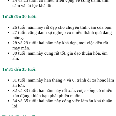
24 và 25 tuổi: có nhiều triển vọng về công danh, tình
cảm và tài lộc khá tốt.
Từ 26 đến 30 tuổi:
26 tuổi: năm này rất đẹp cho chuyện tình cảm của bạn.
27 tuổi: công danh sự nghiệp có nhiều thành quả đáng
mừng.
28 và 29 tuổi: hai năm này khá đẹp, mọi việc đều rất
may mắn.
30 tuổi: năm này cũng rất tốt, gia đạo thuận hòa, êm
ấm.
Từ 31 đến 35 tuổi:
31 tuổi: năm này hạn tháng 4 và 6, tránh đi xa hoặc làm
ăn lớn.
32 và 33 tuổi: hai năm này rất xấu, cuộc sống có nhiều
xáo động khiến bạn phài phiền muộn.
34 và 35 tuổi: hai năm này công việc làm ăn khá thuận
lợi.