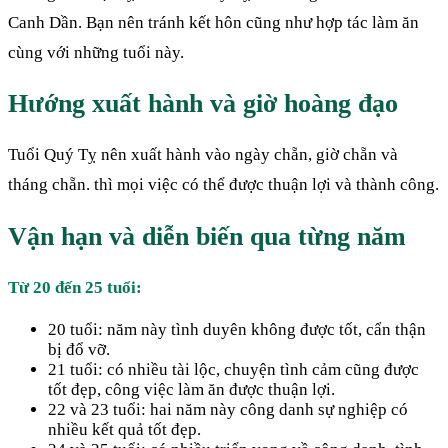
Canh Dần. Bạn nên tránh kết hôn cũng như hợp tác làm ăn
cùng với những tuổi này.
Hướng xuất hành và giờ hoàng đạo
Tuổi Quý Tỵ nên xuất hành vào ngày chẵn, giờ chẵn và
tháng chẵn. thì mọi việc có thể được thuận lợi và thành công.
Vận hạn và diễn biến qua từng năm
Từ 20 đến 25 tuổi:
20 tuổi: năm này tình duyên không được tốt, cẩn thận
bị đổ vỡ.
21 tuổi: có nhiều tài lộc, chuyện tình cảm cũng được
tốt đẹp, công việc làm ăn được thuận lợi.
22 và 23 tuổi: hai năm này công danh sự nghiệp có
nhiều kết quả tốt đẹp.