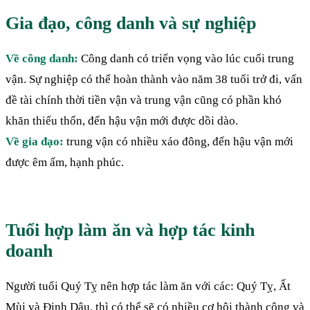
Gia đạo, công danh và sự nghiệp
Về công danh:
Công danh có triển vọng vào lúc cuối trung
vận. Sự nghiệp có thể hoàn thành vào năm 38 tuổi trở đi, vấn
đề tài chính thời tiền vận và trung vận cũng có phần khó
khăn thiếu thốn, đến hậu vận mới được dồi dào.
Về gia đạo:
trung vận có nhiều xáo đông, đến hậu vận mới
được êm ấm, hạnh phúc.
Tuổi hợp làm ăn và hợp tác kinh
doanh
Người tuổi Quý Tỵ nên hợp tác làm ăn với các: Quý Tỵ, Ất
Mùi và Đinh Dậu. thì có thể sẽ có nhiều cơ hội thành công và