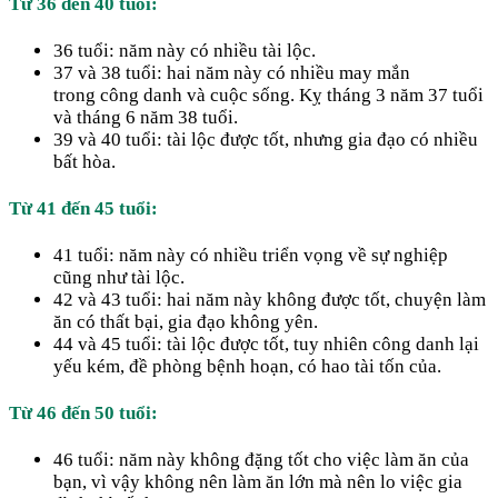
Từ 36 đến 40 tuổi:
36 tuổi: năm này có nhiều tài lộc.
37 và 38 tuổi: hai năm này có nhiều may mắn
trong công danh và cuộc sống. Kỵ tháng 3 năm 37 tuổi
và tháng 6 năm 38 tuổi.
39 và 40 tuổi: tài lộc được tốt, nhưng gia đạo có nhiều
bất hòa.
Từ 41 đến 45 tuổi:
41 tuổi: năm này có nhiều triển vọng về sự nghiệp
cũng như tài lộc.
42 và 43 tuổi: hai năm này không được tốt, chuyện làm
ăn có thất bại, gia đạo không yên.
44 và 45 tuổi: tài lộc được tốt, tuy nhiên công danh lại
yếu kém, đề phòng bệnh hoạn, có hao tài tốn của.
Từ 46 đến 50 tuổi:
46 tuổi: năm này không đặng tốt cho việc làm ăn của
bạn, vì vậy không nên làm ăn lớn mà nên lo việc gia