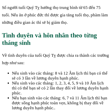
Số người tuổi Quý Tỵ hưởng thọ trung bình từ 65 đến 75
tuổi. Nếu ăn ở phúc đức thì được gia tăng tuổi thọ, phàm làm
những điều gian ác thì sẽ bị giảm thọ.
Tình duyên và hôn nhân theo từng
tháng sinh
Về tình duyên của tuổi Quý Tỵ được chia ra thành các trường
hợp như sau:
Nếu sinh vào các tháng: 8 và 12 Âm lịch thì bạn có thể
sẽ có 3 lần về lương duyên hạnh phúc.
Nếu sinh vào các tháng: 1, 2, 3, 4, 5, 9 và 10 Âm lịch
thì có thể bạn sẽ có 2 lần thay đổi về lương duyên hạnh
phúc.
Nếu bạn sinh vào các tháng: 6, 7 và 11 Âm lịch thì bạn
được sống hạnh phúc toàn vẹn, không bị thay đổi về
lương duyên hạnh phúc..