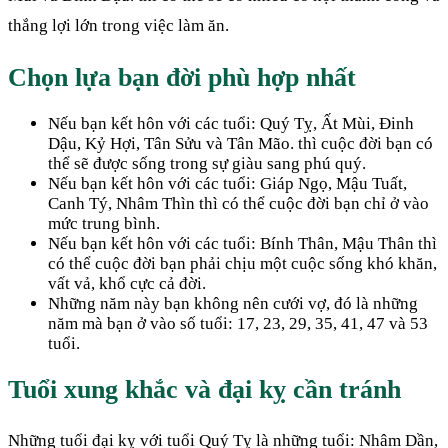
thắng lợi lớn trong việc làm ăn.
Chọn lựa bạn đời phù hợp nhất
Nếu bạn kết hôn với các tuổi: Quý Tỵ, Ất Mùi, Đinh
Dậu, Kỷ Hợi, Tân Sửu và Tân Mão. thì cuộc đời bạn có
thể sẽ được sống trong sự giàu sang phú quý.
Nếu bạn kết hôn với các tuổi: Giáp Ngọ, Mậu Tuất,
Canh Tý, Nhâm Thìn thì có thể cuộc đời bạn chỉ ở vào
mức trung bình.
Nếu bạn kết hôn với các tuổi: Bính Thân, Mậu Thân thì
có thể cuộc đời bạn phải chịu một cuộc sống khó khăn,
vất vả, khổ cực cả đời.
Những năm này bạn không nên cưới vợ, đó là những
năm mà bạn ở vào số tuổi: 17, 23, 29, 35, 41, 47 và 53
tuổi.
Tuổi xung khắc và đại kỵ cần tránh
Những tuổi đại kỵ với tuổi Quý Tỵ là những tuổi: Nhâm Dần,