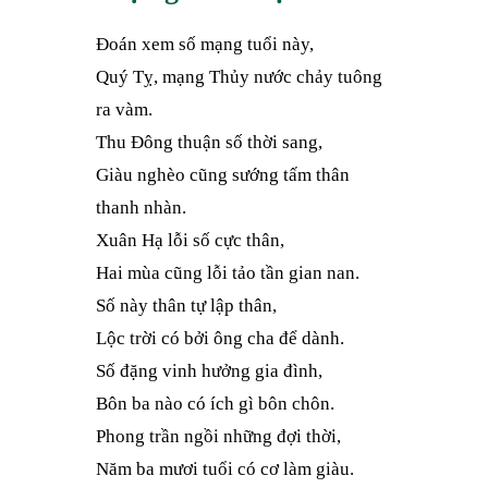
Đoán xem số mạng tuổi này,
Quý Tỵ, mạng Thủy nước chảy tuông
ra vàm.
Thu Đông thuận số thời sang,
Giàu nghèo cũng sướng tấm thân
thanh nhàn.
Xuân Hạ lỗi số cực thân,
Hai mùa cũng lỗi tảo tần gian nan.
Số này thân tự lập thân,
Lộc trời có bởi ông cha để dành.
Số đặng vinh hưởng gia đình,
Bôn ba nào có ích gì bôn chôn.
Phong trần ngồi những đợi thời,
Năm ba mươi tuổi có cơ làm giàu.