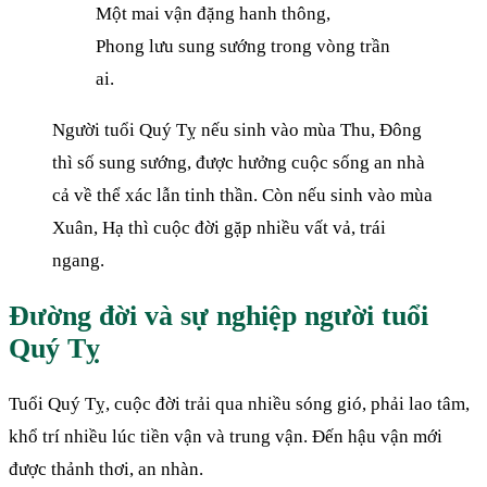
Một mai vận đặng hanh thông,
Phong lưu sung sướng trong vòng trần
ai.
Người tuổi Quý Tỵ nếu sinh vào mùa Thu, Đông
thì số sung sướng, được hưởng cuộc sống an nhà
cả về thể xác lẫn tinh thần. Còn nếu sinh vào mùa
Xuân, Hạ thì cuộc đời gặp nhiều vất vả, trái
ngang.
Đường đời và sự nghiệp người tuổi
Quý Tỵ
Tuổi Quý Tỵ, cuộc đời trải qua nhiều sóng gió, phải lao tâm,
khổ trí nhiều lúc tiền vận và trung vận. Đến hậu vận mới
được thảnh thơi, an nhàn.