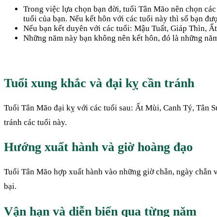
Trong việc lựa chọn bạn đời, tuổi Tân Mão nên chọn các 
tuổi của bạn. Nếu kết hôn với các tuổi này thì số bạn đ
Nếu bạn kết duyên với các tuổi: Mậu Tuất, Giáp Thìn, Ất
Những năm này bạn không nên kết hôn, đó là những năm m
Tuổi xung khắc và đại kỵ cần tránh
Tuổi Tân Mão đại kỵ với các tuổi sau: Ất Mùi, Canh Tý, Tân 
tránh các tuổi này.
Hướng xuất hành và giờ hoàng đạo
Tuổi Tân Mão hợp xuất hành vào những giờ chẵn, ngày chẵn và
bại.
Vận hạn và diễn biến qua từng năm