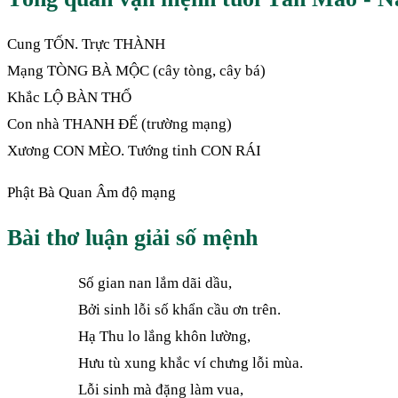
Cung TỐN. Trực THÀNH
Mạng TÒNG BÀ MỘC (cây tòng, cây bá)
Khắc LỘ BÀN THỔ
Con nhà THANH ĐẾ (trường mạng)
Xương CON MÈO. Tướng tinh CON RÁI
Phật Bà Quan Âm độ mạng
Bài thơ luận giải số mệnh
Số gian nan lắm dãi dầu,
Bởi sinh lỗi số khẩn cầu ơn trên.
Hạ Thu lo lắng khôn lường,
Hưu tù xung khắc ví chưng lỗi mùa.
Lỗi sinh mà đặng làm vua,