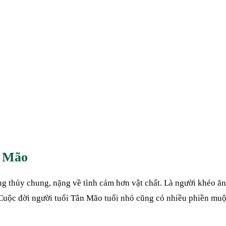
n Mão
g thủy chung, nặng về tình cảm hơn vật chất. Là người khéo ăn 
Cuộc đời người tuổi Tân Mão tuổi nhỏ cũng có nhiều phiền muộn