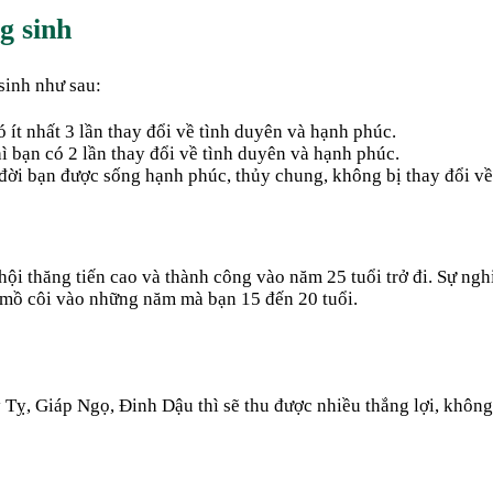
g sinh
sinh như sau:
ó ít nhất 3 lần thay đổi về tình duyên và hạnh phúc.
hì bạn có 2 lần thay đổi về tình duyên và hạnh phúc.
 đời bạn được sống hạnh phúc, thủy chung, không bị thay đổi về
ội thăng tiến cao và thành công vào năm 25 tuổi trở đi. Sự ngh
 mồ côi vào những năm mà bạn 15 đến 20 tuổi.
ỵ, Giáp Ngọ, Đinh Dậu thì sẽ thu được nhiều thắng lợi, không l