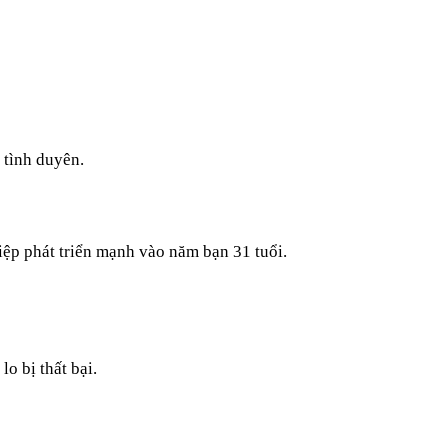
 tình duyên.
iệp phát triển mạnh vào năm bạn 31 tuổi.
o bị thất bại.