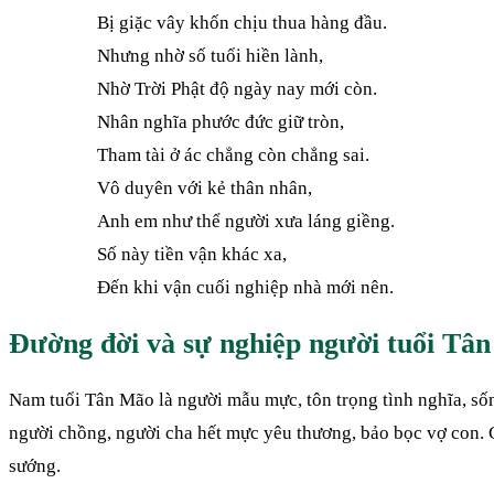
Bị giặc vây khốn chịu thua hàng đầu.
Nhưng nhờ số tuổi hiền lành,
Nhờ Trời Phật độ ngày nay mới còn.
Nhân nghĩa phước đức giữ tròn,
Tham tài ở ác chẳng còn chẳng sai.
Vô duyên với kẻ thân nhân,
Anh em như thể người xưa láng giềng.
Số này tiền vận khác xa,
Đến khi vận cuối nghiệp nhà mới nên.
Đường đời và sự nghiệp người tuổi Tâ
Nam tuổi Tân Mão là người mẫu mực, tôn trọng tình nghĩa, sốn
người chồng, người cha hết mực yêu thương, bảo bọc vợ con.
sướng.