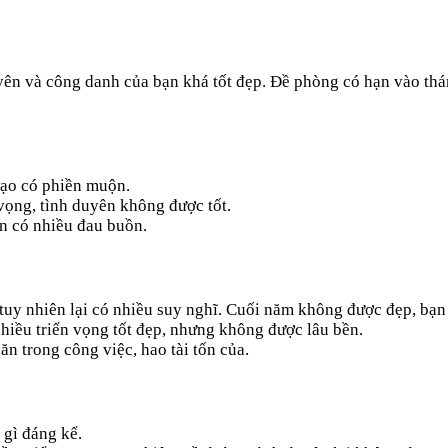
ên và công danh của bạn khá tốt đẹp. Đề phòng có hạn vào thá
đạo có phiền muộn.
vọng, tình duyên không được tốt.
ên có nhiều đau buồn.
tuy nhiên lại có nhiều suy nghĩ. Cuối năm không được đẹp, bạn
hiều triển vọng tốt đẹp, nhưng không được lâu bền.
n trong công việc, hao tài tốn của.
 gì đáng kể.