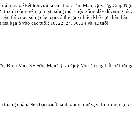
tuổi này để kết hôn, đó là các tuổi: Tân Mão, Quý Tỵ, Giáp Ngọ
ược thành công về mọi mặt, sống một cuộc sống đầy đủ, sung túc
 Dậu thì cuộc sống của bạn có thể gặp nhiều khổ cực, bần hàn.
à bạn ở vào các tuổi: 18, 22, 24, 30, 34 và 42 tuổi.
Sửu, Đinh Mùi, Kỷ Sửu, Mậu Tý và Quý Mùi. Trong bất cứ trường
 tháng chẵn. Nếu bạn xuất hành đúng như vậy thì trong mọi cô