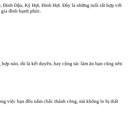
, Đinh Dậu, Kỷ Hợi, Đinh Hợi. Đây là những tuổi rất hợp với
, gia đình hạnh phúc.
 hợp nào, dù là kết duyên, hay cộng tác làm ăn bạn cũng nên
ng việc bạn đều nắm chắc thành công, mà không lo bị thất