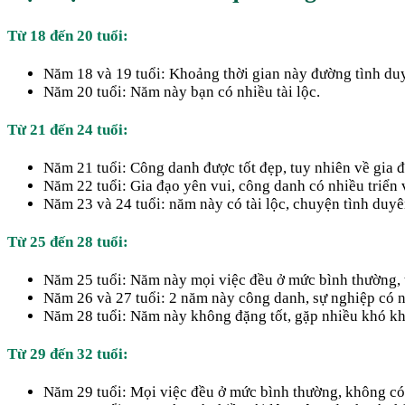
Từ 18 đến 20 tuổi:
Năm 18 và 19 tuổi: Khoảng thời gian này đường tình duy
Năm 20 tuổi: Năm này bạn có nhiều tài lộc.
Từ 21 đến 24 tuổi:
Năm 21 tuổi: Công danh được tốt đẹp, tuy nhiên về gia 
Năm 22 tuổi: Gia đạo yên vui, công danh có nhiều triển 
Năm 23 và 24 tuổi: năm này có tài lộc, chuyện tình duy
Từ 25 đến 28 tuổi:
Năm 25 tuổi: Năm này mọi việc đều ở mức bình thường, 
Năm 26 và 27 tuổi: 2 năm này công danh, sự nghiệp có n
Năm 28 tuổi: Năm này không đặng tốt, gặp nhiều khó khă
Từ 29 đến 32 tuổi:
Năm 29 tuổi: Mọi việc đều ở mức bình thường, không có