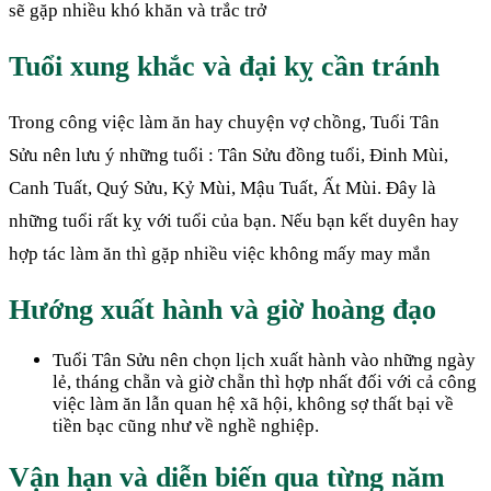
sẽ gặp nhiều khó khăn và trắc trở
Tuổi xung khắc và đại kỵ cần tránh
Trong công việc làm ăn hay chuyện vợ chồng, Tuổi Tân
Sửu nên lưu ý những tuổi : Tân Sửu đồng tuổi, Đinh Mùi,
Canh Tuất, Quý Sửu, Kỷ Mùi, Mậu Tuất, Ất Mùi. Đây là
những tuổi rất kỵ với tuổi của bạn. Nếu bạn kết duyên hay
hợp tác làm ăn thì gặp nhiều việc không mấy may mắn
Hướng xuất hành và giờ hoàng đạo
Tuổi Tân Sửu nên chọn lịch xuất hành vào những ngày
lẻ, tháng chẵn và giờ chẵn thì hợp nhất đối với cả công
việc làm ăn lẫn quan hệ xã hội, không sợ thất bại về
tiền bạc cũng như về nghề nghiệp.
Vận hạn và diễn biến qua từng năm