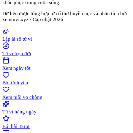
khắc phục trong cuộc sống.
Dữ liệu được tổng hợp từ cổ thư huyền học và phân tích bởi
xemtuvi.xyz · Cập nhật
2026
Lập lá số tử vi
Tử vi trọn đời
Xem ngày tốt
Bói tình yêu
Xem tuổi vợ chồng
Tử vi hàng ngày
Bói bài Tarot