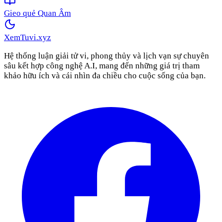
Gieo quẻ Quan Âm
XemTuvi
.xyz
Hệ thống luận giải tử vi, phong thủy và lịch vạn sự chuyên
sâu kết hợp công nghệ A.I, mang đến những giá trị tham
khảo hữu ích và cái nhìn đa chiều cho cuộc sống của bạn.