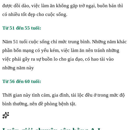
được dồi dào, việc làm ăn không gặp trở ngại, buôn bán thì
có nhiều tốt đẹp cho cuộc sống.
Từ 51 đến 55 tuổi:
Năm 51 tuổi cuộc sống chỉ mức trung bình. Những năm khác
phần bổn mạng có yếu kém, việc làm ăn nên tránh những
việc phải gây ra sự buồn lo cho gia đạo, có hao tài vào
những năm này
Từ 56 đến 60 tuổi:
Thời gian này tình cảm, gia đình, tài lộc đều ở trong mức độ
bình thường, nên đề phòng bệnh tật.