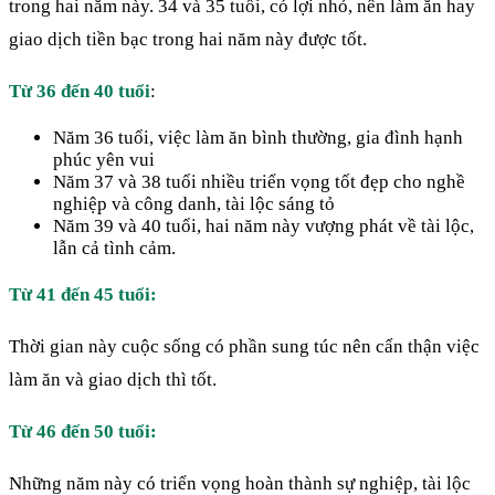
trong hai năm này. 34 và 35 tuổi, có lợi nhỏ, nên làm ăn hay
giao dịch tiền bạc trong hai năm này được tốt.
Từ 36 đến 40 tuổi
:
Năm 36 tuổi, việc làm ăn bình thường, gia đình hạnh
phúc yên vui
Năm 37 và 38 tuổi nhiều triển vọng tốt đẹp cho nghề
nghiệp và công danh, tài lộc sáng tỏ
Năm 39 và 40 tuổi, hai năm này vượng phát về tài lộc,
lẫn cả tình cảm.
Từ 41 đến 45 tuổi:
Thời gian này cuộc sống có phần sung túc nên cẩn thận việc
làm ăn và giao dịch thì tốt.
Từ 46 đến 50 tuổi:
Những năm này có triển vọng hoàn thành sự nghiệp, tài lộc