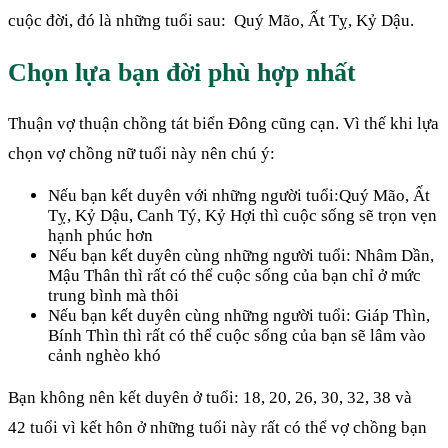
cuộc đời, đó là những tuổi sau: Quý Mão, Ất Tỵ, Kỷ Dậu.
Chọn lựa bạn đời phù hợp nhất
Thuận vợ thuận chồng tát biển Đông cũng cạn. Vì thế khi lựa
chọn vợ chồng nữ tuổi này nên chú ý:
Nếu bạn kết duyên với những người tuổi:Quý Mão, Ất
Tỵ, Kỷ Dậu, Canh Tý, Kỷ Hợi thì cuộc sống sẽ trọn vẹn
hạnh phúc hơn
Nếu bạn kết duyên cùng những người tuổi: Nhâm Dần,
Mậu Thân thì rất có thể cuộc sống của bạn chỉ ở mức
trung bình mà thôi
Nếu bạn kết duyên cùng những người tuổi: Giáp Thìn,
Bính Thìn thì rất có thể cuộc sống của bạn sẽ lâm vào
cảnh nghèo khó
Bạn không nên kết duyên ở tuổi: 18, 20, 26, 30, 32, 38 và
42 tuổi vì kết hôn ở những tuổi này rất có thể vợ chồng bạn