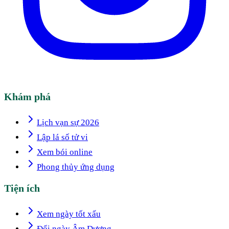
Khám phá
Lịch vạn sự 2026
Lập lá số tử vi
Xem bói online
Phong thủy ứng dụng
Tiện ích
Xem ngày tốt xấu
Đổi ngày Âm Dương