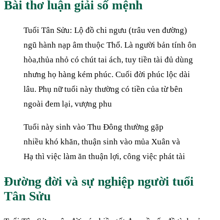
Bài thơ luận giải số mệnh
Tuổi Tân Sửu: Lộ đồ chi ngưu (trâu ven đường)
ngũ hành nạp âm thuộc Thổ. Là người bản tính ôn
hòa,thủa nhỏ có chút tai ách, tuy tiền tài đủ dùng
nhưng họ hàng kém phúc. Cuối đời phúc lộc dài
lâu. Phụ nữ tuổi này thường có tiền của từ bên
ngoài đem lại, vượng phu
Tuổi này sinh vào Thu Đông thường gặp
nhiều khó khăn, thuận sinh vào mủa Xuân và
Hạ thì việc làm ăn thuận lợi, công việc phát tài
Đường đời và sự nghiệp người tuổi
Tân Sửu