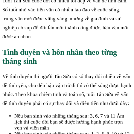
Tuổi Tân Sửu cuộc đời có nhiều tốt đẹp về vấn đề tình cảm.
Số tuổi nhỏ vào tiền vận có nhiều lao đao về cuộc sống,
trung vận mới được vững vàng, nhưng về gia đình và sự
nghiệp có sụp đổ đôi lần mới thành công được, hậu vận mới
được an nhàn.
Tình duyên và hôn nhân theo từng
tháng sinh
Về tình duyên thì người Tân Sửu có số thay đổi nhiều về vấn
đề tình yêu, cho đến hậu vận trở đi thì có thể sống được hạnh
phúc. Theo khoa chiêm tinh và toán số, tuổi Tân Sửu về vấn
đề tình duyên phải có sự thay đổi và diễn tiến như dưới đây:
Nếu bạn sinh vào những tháng sau: 3, 6, 7 và 11 Âm
lịch thì cuộc đời bạn sẽ được hưởng hạnh phúc trọn
vẹn và viên mãn
Nếu bạn sinh vào những tháng sau: 1, 2, 5, 8, 10 và 12