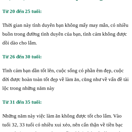
Từ 20 đến 25 tuổi:
Thời gian này tình duyên bạn không mấy may mắn, có nhiều
buồn trong đường tình duyên của bạn, tình cảm không được
dồi dào cho lắm.
Từ 26 đến 30 tuổi:
Tình cảm bạn dần tốt lên, cuộc sống có phần êm đẹp, cuộc
đời được hoàn toàn tốt đẹp về làm ăn, cũng như về vấn đề tài
lộc trong những năm này
Từ 31 đến 35 tuổi:
Những năm này việc làm ăn không được tốt cho lắm. Vào
tuổi 32, 33 tuổi có nhiều xui xẻo, nên cẩn thận về tiền bạc