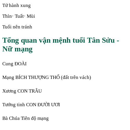
Tứ hành xung
Thìn· Tuất· Mùi
Tuổi nên tránh
Tổng quan vận mệnh tuổi Tân Sửu -
Nữ mạng
Cung ĐOÀI
Mạng BÍCH THƯỢNG THỔ (đất trên vách)
Xương CON TRÂU
Tướng tinh CON ĐƯỜI ƯƠI
Bà Chúa Tiên độ mạng