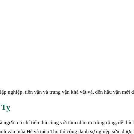
 lập nghiệp, tiền vận và trung vận khá vất vả, đến hậu vận mới 
 Tỵ
à người có chí tiến thủ cùng với tầm nhìn ra trông rộng, dễ thí
 sanh vào mùa Hè và mùa Thu thì công danh sự nghiệp sớm được 