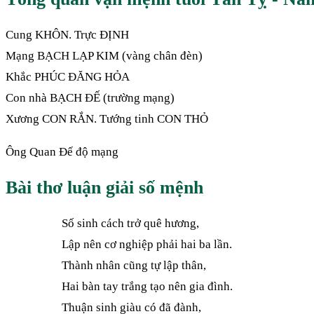
Cung KHÔN. Trực ĐỊNH
Mạng BẠCH LẠP KIM (vàng chân đèn)
Khắc PHÚC ĐĂNG HỎA
Con nhà BẠCH ĐẾ (trường mạng)
Xương CON RẮN. Tướng tinh CON THỎ
Ông Quan Đế độ mạng
Bài thơ luận giải số mệnh
Số sinh cách trở quê hương,
Lập nên cơ nghiệp phải hai ba lần.
Thành nhân cũng tự lập thân,
Hai bàn tay trắng tạo nên gia đình.
Thuận sinh giàu có đã đành,