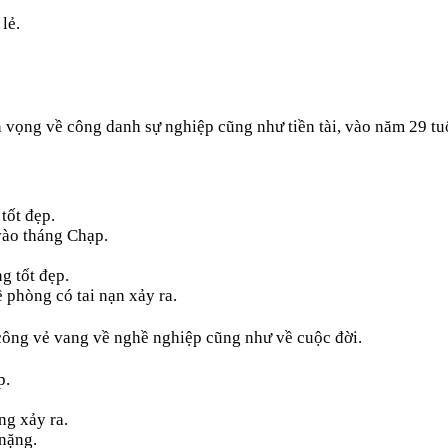
lẻ.
vọng về công danh sự nghiệp cũng như tiền tài, vào năm 29 tuổi
tốt đẹp.
 vào tháng Chạp.
g tốt đẹp.
 phòng có tai nạn xảy ra.
ông vẻ vang về nghề nghiệp cũng như về cuộc đời.
p.
ng xảy ra.
 nặng.