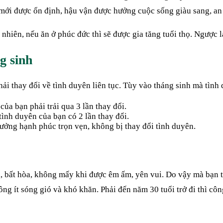
n mới được ổn định, hậu vận được hưởng cuộc sống giàu sang, an
hiên, nếu ăn ở phúc đức thì sẽ được gia tăng tuổi thọ. Ngược lại
g sinh
hải thay đổi về tình duyên liên tục. Tùy vào tháng sinh mà tình
của bạn phải trải qua 3 lần thay đổi.
 tình duyên của bạn có 2 lần thay đổi.
hưởng hạnh phúc trọn vẹn, không bị thay đổi tình duyên.
, bất hòa, không mấy khi được êm ấm, yên vui. Do vậy mà bạn 
 ít sóng gió và khó khăn. Phải đến năm 30 tuổi trở đi thì côn