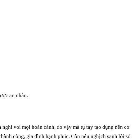
được an nhàn.
ch nghi với mọi hoàn cảnh, do vậy mà tự tay tạo dựng nên cơ
thành công, gia đình hạnh phúc. Còn nếu nghịch sanh lỗi số