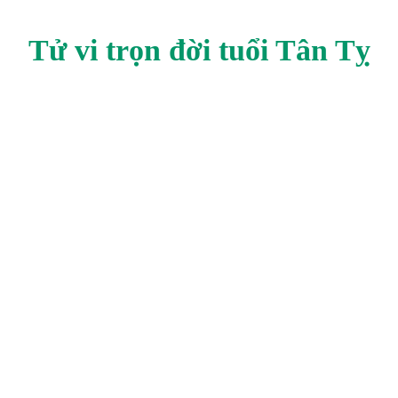
Tử vi trọn đời tuổi
Tân Tỵ