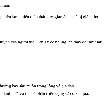
 nhàn.
, nếu làm nhiều điều thất đức, gian ác thì sẽ bị giảm thọ.
 duyên của người tuổi Tân Tỵ có những lần thay đổi như sau:
thường hay sầu muộn trong lòng về gia đạo.
g danh mới có thể có phần triển vọng và có kết quả.