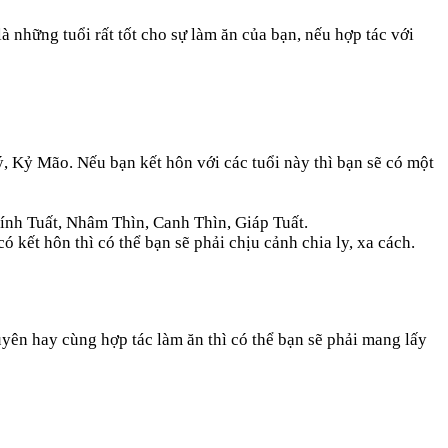
 những tuổi rất tốt cho sự làm ăn của bạn, nếu hợp tác với
, Kỷ Mão. Nếu bạn kết hôn với các tuổi này thì bạn sẽ có một
 Bính Tuất, Nhâm Thìn, Canh Thìn, Giáp Tuất.
kết hôn thì có thể bạn sẽ phải chịu cảnh chia ly, xa cách.
yên hay cùng hợp tác làm ăn thì có thể bạn sẽ phải mang lấy