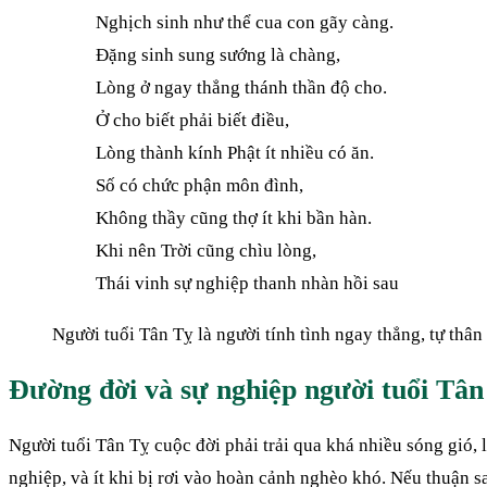
Nghịch sinh như thể cua con gãy càng.
Đặng sinh sung sướng là chàng,
Lòng ở ngay thẳng thánh thần độ cho.
Ở cho biết phải biết điều,
Lòng thành kính Phật ít nhiều có ăn.
Số có chức phận môn đình,
Không thầy cũng thợ ít khi bần hàn.
Khi nên Trời cũng chìu lòng,
Thái vinh sự nghiệp thanh nhàn hồi sau
Người tuổi Tân Tỵ là người tính tình ngay thẳng, tự thân
Đường đời và sự nghiệp người tuổi Tân
Người tuổi Tân Tỵ cuộc đời phải trải qua khá nhiều sóng gió, l
nghiệp, và ít khi bị rơi vào hoàn cảnh nghèo khó. Nếu thuận