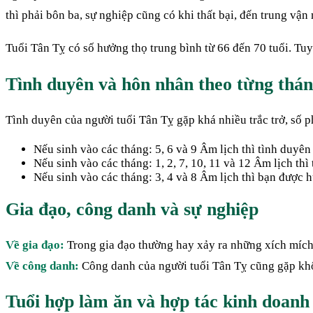
thì phải bôn ba, sự nghiệp cũng có khi thất bại, đến trung vậ
Tuổi Tân Tỵ có số hưởng thọ trung bình từ 66 đến 70 tuổi. Tuy n
Tình duyên và hôn nhân theo từng thán
Tình duyên của người tuổi Tân Tỵ gặp khá nhiều trắc trở, số p
Nếu sinh vào các tháng: 5, 6 và 9 Âm lịch thì tình duyên 
Nếu sinh vào các tháng: 1, 2, 7, 10, 11 và 12 Âm lịch thì
Nếu sinh vào các tháng: 3, 4 và 8 Âm lịch thì bạn được 
Gia đạo, công danh và sự nghiệp
Về gia đạo:
Trong gia đạo thường hay xảy ra những xích mích
Về công danh:
Công danh của người tuổi Tân Tỵ cũng gặp không
Tuổi hợp làm ăn và hợp tác kinh doanh