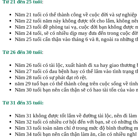
Từ 21 đến 25 tuổi
:
Năm 21 tuổi có thể thành công về cuộc đời và sự nghiệp
Năm 22 tuổi năm này không được tốt cho lắm, không nên đ
Năm 23 tuổi đề phòng tai vạ, cuộc đời bạn không được 
Năm 24 tuổi, sẽ có nhiều dịp may đưa đến trong cuộc đờ
Năm 25 tuổi cẩn thận vào tháng 6 và 8, ngoài ra những t
Từ 26 đến 30 tuổi
:
Năm 26 tuổi có tài lộc, xuất hành đi xa hay giao thương b
Năm 27 tuổi có đau bệnh hay có thể lâm vào tình trạng t
Năm 28 tuổi có sự phát đạt rõ rệt.
năm 29 tuổ bạn có thể thành công trên cuộc sống về tình
Năm 30 tuổi bạn nên cẩn thận sẽ có hao tài tốn của vào 
Từ 31 đến 35 tuổi:
Năm 31 không được tốt lắm về đường tài lộc, nên đi làm 
Năm 32 tuổi có nhiều cơ hội đến với bạn, sẽ có những thắ
Năm 33 tuổi toàn năm chỉ ở trong mức độ bình thường mà
Năm 34 tuổi bạn nên cẩn thận làm ăn, cần có nhiều nghĩ 