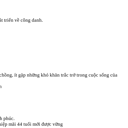
t triển về công danh.
chồng, ít gặp những khó khăn trắc trở trong cuộc sống của
n
h phúc.
ghiệp mãi 44 tuổi mới được vững