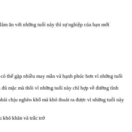
làm ăn với những tuổi này thì sự nghiệp của bạn mới
 có thể gặp nhiều may mắn và hạnh phúc hơn vì những tuổi
 đủ mặc mà thôi vì những tuổi này chỉ hợp về đường tình
phải chịu nghèo khổ mà khó thoát ra được vì những tuổi này
u khó khăn và trắc trở