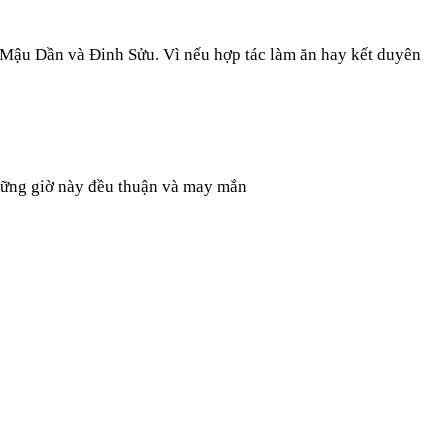
 Mậu Dần và Đinh Sửu. Vì nếu hợp tác làm ăn hay kết duyên
 những giờ này đều thuận và may mắn