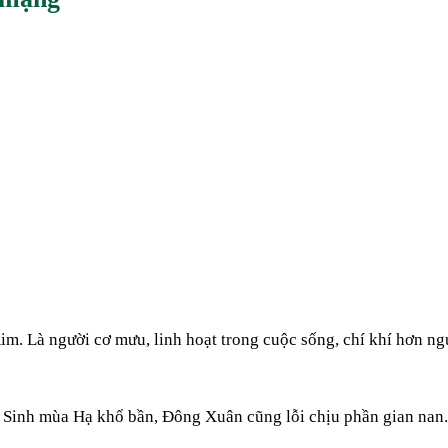
m. Là người cơ mưu, linh hoạt trong cuộc sống, chí khí hơn ngư
. Sinh mùa Hạ khổ bần, Đông Xuân cũng lỗi chịu phần gian nan.