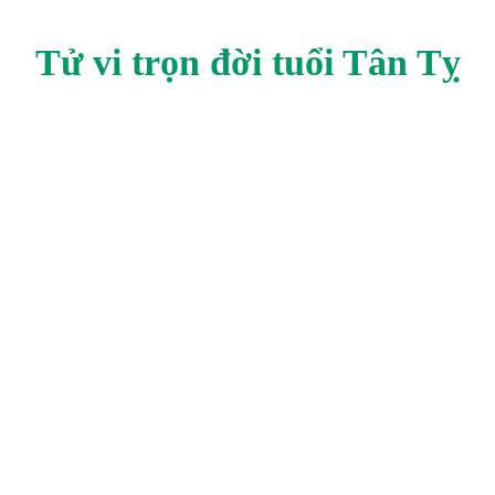
Tử vi trọn đời tuổi
Tân Tỵ