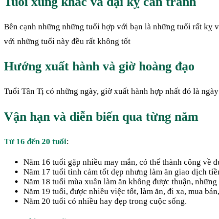
Tuổi xung khắc và đại kỵ cần tránh
Bên cạnh những những tuổi hợp với bạn là những tuổi rất kỵ 
với những tuổi này đều rất không tốt
Hướng xuất hành và giờ hoàng đạo
Tuổi Tân Tị có những ngày, giờ xuất hành hợp nhất đó là ngày
Vận hạn và diễn biến qua từng năm
Từ 16 đến 20 tuổi
:
Năm 16 tuổi gặp nhiều may mắn, có thể thành công về đườ
Năm 17 tuổi tình cảm tốt đẹp nhưng làm ăn giao dịch tiền
Năm 18 tuổi mùa xuân làm ăn không được thuận, những 
Năm 19 tuổi, được nhiều việc tốt, làm ăn, đi xa, mua bán
Năm 20 tuổi có nhiều hay đẹp trong cuộc sống.