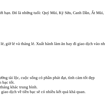
với bạn. Đó là những tuổi: Quý Mùi, Kỷ Sửu, Canh Dần, Ất Mùi,
 lẻ, giờ lẻ và tháng lẻ. Xuất hành làm ăn hay đi giao dịch vào
ng tài lộc, cuộc sống có phần phát đạt, tình cảm tốt đẹp
 bạc tốt.
tháng khác trung bình.
, giao dịch về tiền bạc sẽ có nhiều kết quả khả quan.