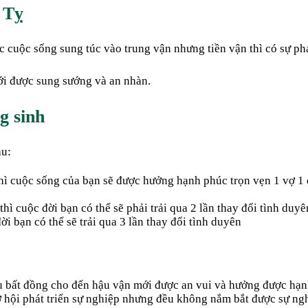
 Tỵ
 cuộc sống sung túc vào trung vận nhưng tiền vận thì có sự phá
ới được sung sướng và an nhàn.
g sinh
au:
thì cuộc sống của bạn sẽ được hưởng hạnh phúc trọn vẹn 1 vợ 1 
hì cuộc đời bạn có thể sẽ phải trải qua 2 lần thay đổi tình duyê
i bạn có thể sẽ trải qua 3 lần thay đổi tình duyên
u bất đồng cho đến hậu vận mới được an vui và hưởng được hạn
cơ hội phát triển sự nghiệp nhưng đều không nắm bắt được sự n