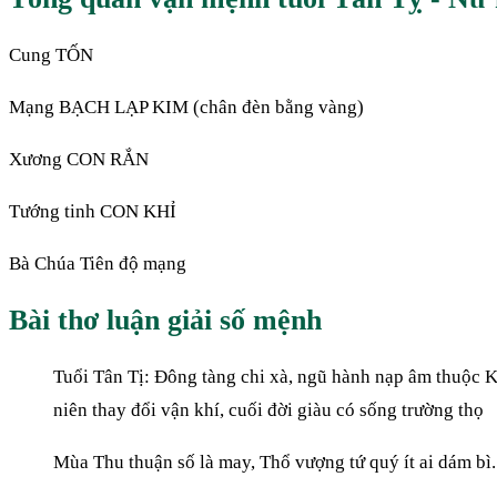
Cung TỐN
Mạng BẠCH LẠP KIM (chân đèn bằng vàng)
Xương CON RẮN
Tướng tinh CON KHỈ
Bà Chúa Tiên độ mạng
Bài thơ luận giải số mệnh
Tuổi Tân Tị: Đông tàng chi xà, ngũ hành nạp âm thuộc Ki
niên thay đổi vận khí, cuối đời giàu có sống trường thọ
Mùa Thu thuận số là may, Thổ vượng tứ quý ít ai dám bì