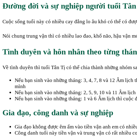
Đường đời và sự nghiệp người tuổi Tân
Cuộc sống tuổi này có nhiều cay đắng lo âu khó có thể có được
Nói chung trung vận thì có nhiều lao đao, khổ não, hậu vận m
Tình duyên và hôn nhân theo từng thán
Về tình duyên thì tuổi Tân Tị có thể chia thành những nhóm s
Nếu bạn sinh vào những tháng: 3, 4, 7, 8 và 12 Âm lịch 
mình
Nếu bạn sinh vào những tháng: 2, 5, 9, 10 và 11 Âm lịch t
Nếu bạn sinh vào những tháng: 1 và 6 Âm lịch thì cuộc đờ
Gia đạo, công danh và sự nghiệp
Gia đạo không được êm ấm vào tiền vận anh em có nhiề
Công danh tuổi này tiền vận và trung vận có rất nhiều 