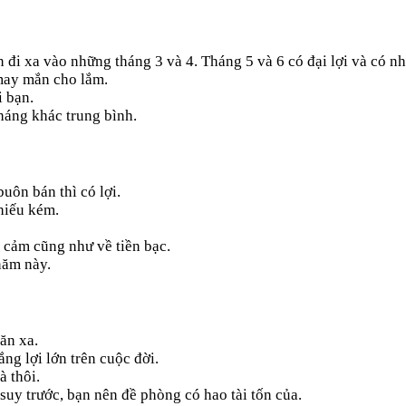
i xa vào những tháng 3 và 4. Tháng 5 và 6 có đại lợi và có nh
may mắn cho lắm.
i bạn.
háng khác trung bình.
uôn bán thì có lợi.
hiếu kém.
 cảm cũng như về tiền bạc.
năm này.
ăn xa.
ng lợi lớn trên cuộc đời.
 thôi.
suy trước, bạn nên đề phòng có hao tài tốn của.