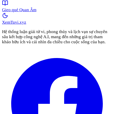
Gieo quẻ Quan Âm
XemTuvi
.xyz
Hệ thống luận giải tử vi, phong thủy và lịch vạn sự chuyên
sâu kết hợp công nghệ A.I, mang đến những giá trị tham
khảo hữu ích và cái nhìn đa chiều cho cuộc sống của bạn.