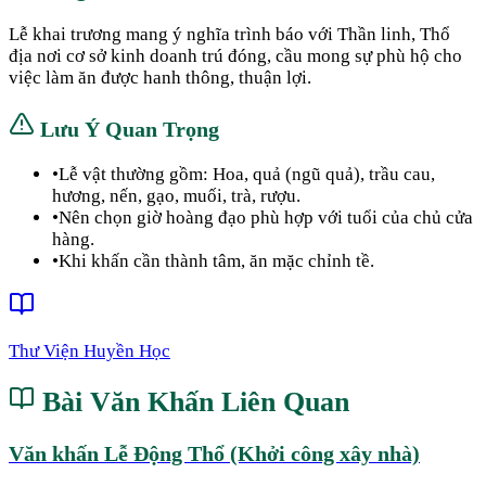
Lễ khai trương mang ý nghĩa trình báo với Thần linh, Thổ
địa nơi cơ sở kinh doanh trú đóng, cầu mong sự phù hộ cho
việc làm ăn được hanh thông, thuận lợi.
Lưu Ý Quan Trọng
•
Lễ vật thường gồm: Hoa, quả (ngũ quả), trầu cau,
hương, nến, gạo, muối, trà, rượu.
•
Nên chọn giờ hoàng đạo phù hợp với tuổi của chủ cửa
hàng.
•
Khi khấn cần thành tâm, ăn mặc chỉnh tề.
Thư Viện Huyền Học
Bài Văn Khấn Liên Quan
Văn khấn Lễ Động Thổ (Khởi công xây nhà)