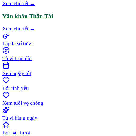
Xem chi tiết →
Văn khấn Thần Tài
Xem chi tiết →
Lập lá số tử vi
Tử vi trọn đời
Xem ngày tốt
Bói tình yêu
Xem tuổi vợ chồng
Tử vi hàng ngày
Bói bài Tarot