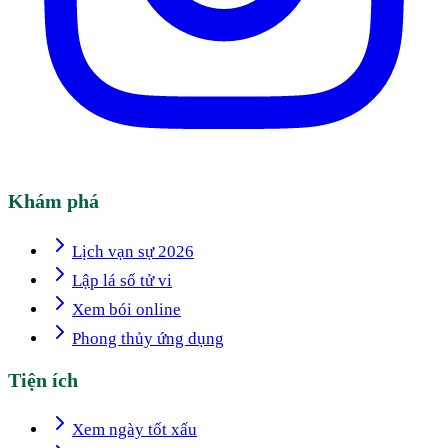
Khám phá
Lịch vạn sự 2026
Lập lá số tử vi
Xem bói online
Phong thủy ứng dụng
Tiện ích
Xem ngày tốt xấu