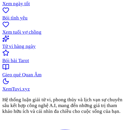
Xem ngày tốt
Bói tình yêu
Xem tuổi vợ chồng
Tử vi hàng ngày
Bói bài Tarot
Gieo quẻ Quan Âm
XemTuvi
.xyz
Hệ thống luận giải tử vi, phong thủy và lịch vạn sự chuyên
sâu kết hợp công nghệ A.I, mang đến những giá trị tham
khảo hữu ích và cái nhìn đa chiều cho cuộc sống của bạn.