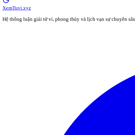
XemTuvi
.xyz
Hệ thống luận giải tử vi, phong thủy và lịch vạn sự chuyên sâ