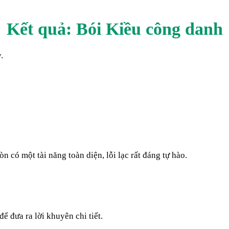
Kết quả: Bói Kiều
công danh
.
có một tài năng toàn diện, lỗi lạc rất đáng tự hào.
ể đưa ra lời khuyên chi tiết.