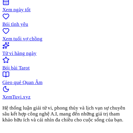
Xem ngày tốt
Bói tình yêu
Xem tuổi vợ chồng
Tử vi hàng ngày
Bói bài Tarot
Gieo quẻ Quan Âm
XemTuvi
.xyz
Hệ thống luận giải tử vi, phong thủy và lịch vạn sự chuyên
sâu kết hợp công nghệ A.I, mang đến những giá trị tham
khảo hữu ích và cái nhìn đa chiều cho cuộc sống của bạn.