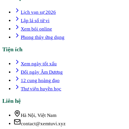
Lịch vạn sự 2026
Lập lá số tử vi
Xem bói online
Phong thủy ứng dụng
Tiện ích
Xem ngày tốt xấu
Đổi ngày Âm Dương
12 cung hoàng đạo
Thư viện huyền học
Liên hệ
Hà Nội, Việt Nam
contact@xemtuvi.xyz