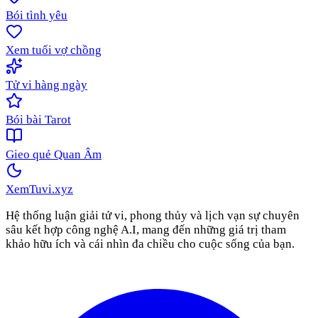
Bói tình yêu
Xem tuổi vợ chồng
Tử vi hàng ngày
Bói bài Tarot
Gieo quẻ Quan Âm
XemTuvi
.xyz
Hệ thống luận giải tử vi, phong thủy và lịch vạn sự chuyên
sâu kết hợp công nghệ A.I, mang đến những giá trị tham
khảo hữu ích và cái nhìn đa chiều cho cuộc sống của bạn.