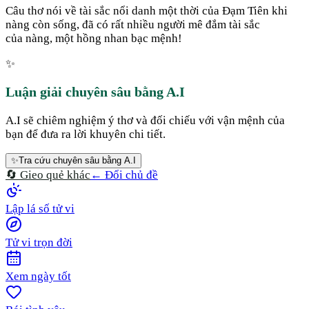
Câu thơ nói về tài sắc nổi danh một thời của Đạm Tiên khi
nàng còn sống, đã có rất nhiều người mê đắm tài sắc
của nàng, một hồng nhan bạc mệnh!
✨
Luận giải chuyên sâu bằng A.I
A.I sẽ chiêm nghiệm ý thơ và đối chiếu với vận mệnh của
bạn để đưa ra lời khuyên chi tiết.
✨
Tra cứu chuyên sâu bằng A.I
🔄 Gieo quẻ khác
← Đổi chủ đề
Lập lá số tử vi
Tử vi trọn đời
Xem ngày tốt