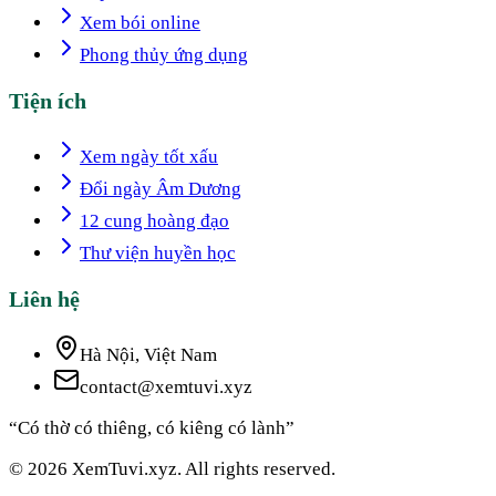
Xem bói online
Phong thủy ứng dụng
Tiện ích
Xem ngày tốt xấu
Đổi ngày Âm Dương
12 cung hoàng đạo
Thư viện huyền học
Liên hệ
Hà Nội, Việt Nam
contact@xemtuvi.xyz
“Có thờ có thiêng, có kiêng có lành”
© 2026 XemTuvi.xyz. All rights reserved.