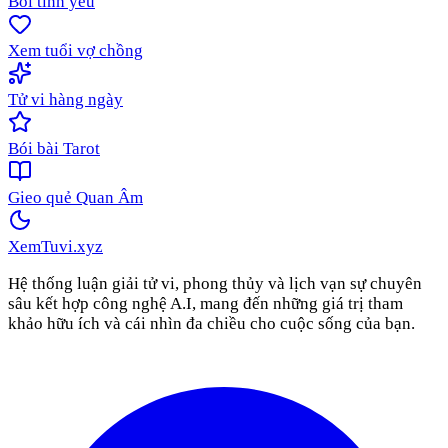
Bói tình yêu
Xem tuổi vợ chồng
Tử vi hàng ngày
Bói bài Tarot
Gieo quẻ Quan Âm
XemTuvi
.xyz
Hệ thống luận giải tử vi, phong thủy và lịch vạn sự chuyên
sâu kết hợp công nghệ A.I, mang đến những giá trị tham
khảo hữu ích và cái nhìn đa chiều cho cuộc sống của bạn.