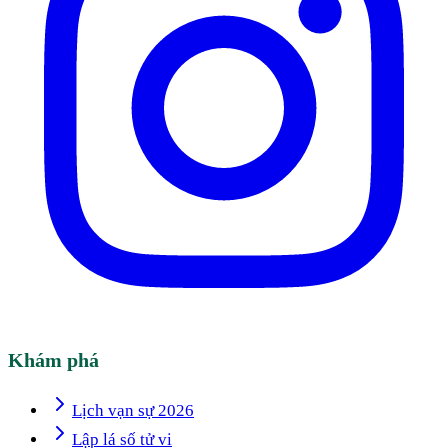
Khám phá
Lịch vạn sự 2026
Lập lá số tử vi