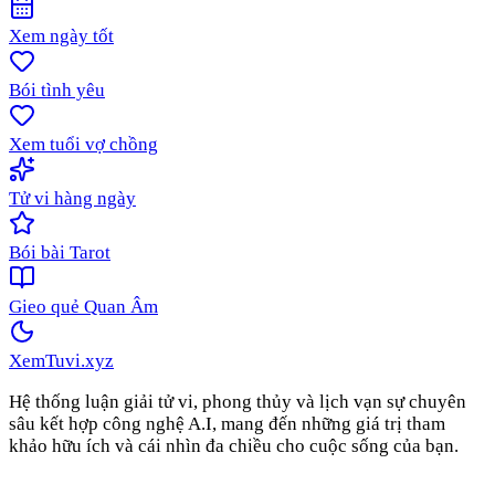
Xem ngày tốt
Bói tình yêu
Xem tuổi vợ chồng
Tử vi hàng ngày
Bói bài Tarot
Gieo quẻ Quan Âm
XemTuvi
.xyz
Hệ thống luận giải tử vi, phong thủy và lịch vạn sự chuyên
sâu kết hợp công nghệ A.I, mang đến những giá trị tham
khảo hữu ích và cái nhìn đa chiều cho cuộc sống của bạn.