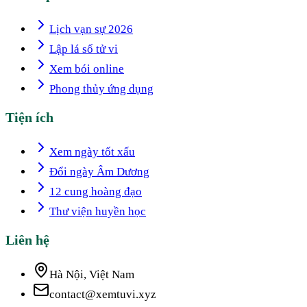
Lịch vạn sự 2026
Lập lá số tử vi
Xem bói online
Phong thủy ứng dụng
Tiện ích
Xem ngày tốt xấu
Đổi ngày Âm Dương
12 cung hoàng đạo
Thư viện huyền học
Liên hệ
Hà Nội, Việt Nam
contact@xemtuvi.xyz