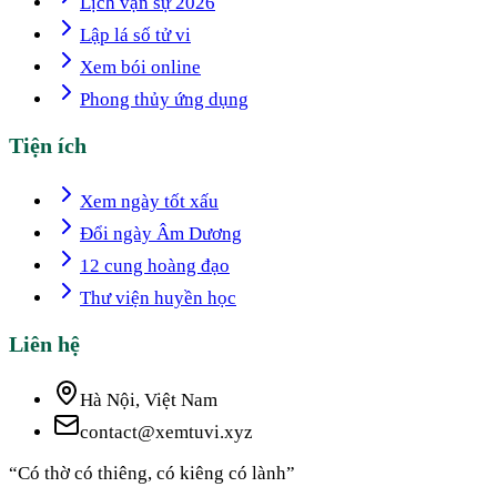
Lịch vạn sự 2026
Lập lá số tử vi
Xem bói online
Phong thủy ứng dụng
Tiện ích
Xem ngày tốt xấu
Đổi ngày Âm Dương
12 cung hoàng đạo
Thư viện huyền học
Liên hệ
Hà Nội, Việt Nam
contact@xemtuvi.xyz
“Có thờ có thiêng, có kiêng có lành”