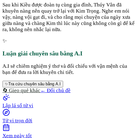
Sau khi Kiều được đoàn tụ cùng gia đình, Thúy Vân đã
khuyên nàng nên quay trở lại với Kim Trọng. Nghe em nói
vậy, nàng vội gạt đi, và cho rằng mọi chuyện của ngày xưa
giữa nàng và chàng Kim thì lúc này cũng không còn gì để kể
ra, không nên nhắc lại nữa.
✨
Luận giải chuyên sâu bằng A.I
A.I sẽ chiêm nghiệm ý thơ và đối chiếu với vận mệnh của
bạn để đưa ra lời khuyên chi tiết.
✨
Tra cứu chuyên sâu bằng A.I
🔄 Gieo quẻ khác
← Đổi chủ đề
Lập lá số tử vi
Tử vi trọn đời
Xem ngày tốt