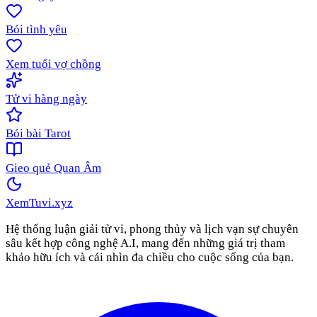
Bói tình yêu
Xem tuổi vợ chồng
Tử vi hàng ngày
Bói bài Tarot
Gieo quẻ Quan Âm
XemTuvi
.xyz
Hệ thống luận giải tử vi, phong thủy và lịch vạn sự chuyên
sâu kết hợp công nghệ A.I, mang đến những giá trị tham
khảo hữu ích và cái nhìn đa chiều cho cuộc sống của bạn.