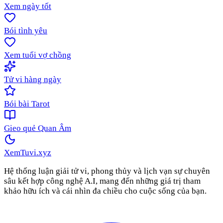
Xem ngày tốt
Bói tình yêu
Xem tuổi vợ chồng
Tử vi hàng ngày
Bói bài Tarot
Gieo quẻ Quan Âm
XemTuvi
.xyz
Hệ thống luận giải tử vi, phong thủy và lịch vạn sự chuyên
sâu kết hợp công nghệ A.I, mang đến những giá trị tham
khảo hữu ích và cái nhìn đa chiều cho cuộc sống của bạn.