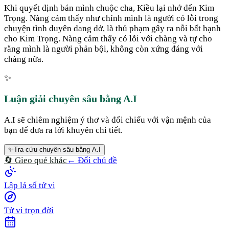
Khi quyết định bán mình chuộc cha, Kiều lại nhớ đến Kim
Trọng. Nàng cảm thấy như chính mình là người có lỗi trong
chuyện tình duyên dang dở, là thủ phạm gây ra nỗi bất hạnh
cho Kim Trọng. Nàng cảm thấy có lỗi với chàng và tự cho
rằng mình là người phản bội, không còn xứng đáng với
chàng nữa.
✨
Luận giải chuyên sâu bằng A.I
A.I sẽ chiêm nghiệm ý thơ và đối chiếu với vận mệnh của
bạn để đưa ra lời khuyên chi tiết.
✨
Tra cứu chuyên sâu bằng A.I
🔄 Gieo quẻ khác
← Đổi chủ đề
Lập lá số tử vi
Tử vi trọn đời