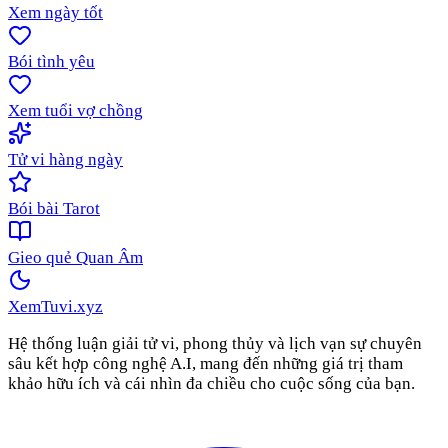
Xem ngày tốt
Bói tình yêu
Xem tuổi vợ chồng
Tử vi hàng ngày
Bói bài Tarot
Gieo quẻ Quan Âm
XemTuvi
.xyz
Hệ thống luận giải tử vi, phong thủy và lịch vạn sự chuyên
sâu kết hợp công nghệ A.I, mang đến những giá trị tham
khảo hữu ích và cái nhìn đa chiều cho cuộc sống của bạn.