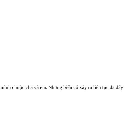
n mình chuộc cha và em. Những biến cố xảy ra liên tục đã đẩy