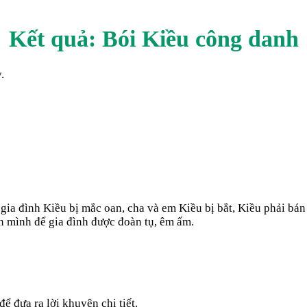
Kết quả: Bói Kiều
công danh
.
 gia đình Kiều bị mắc oan, cha và em Kiều bị bắt, Kiều phải bá
ân mình để gia đình được đoàn tụ, êm ấm.
ể đưa ra lời khuyên chi tiết.