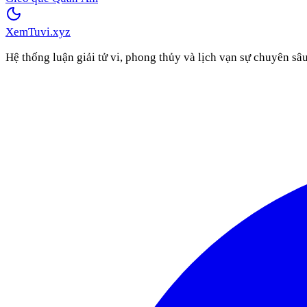
XemTuvi
.xyz
Hệ thống luận giải tử vi, phong thủy và lịch vạn sự chuyên sâ