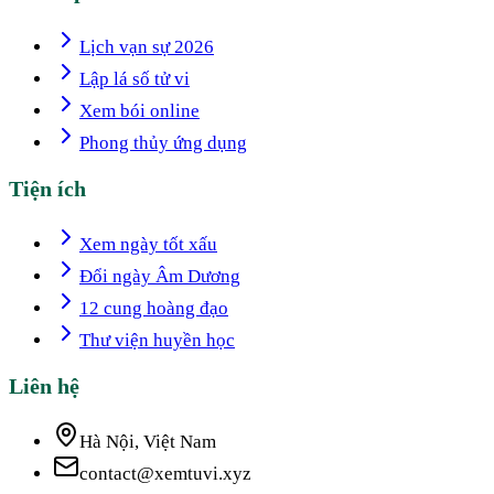
Lịch vạn sự 2026
Lập lá số tử vi
Xem bói online
Phong thủy ứng dụng
Tiện ích
Xem ngày tốt xấu
Đổi ngày Âm Dương
12 cung hoàng đạo
Thư viện huyền học
Liên hệ
Hà Nội, Việt Nam
contact@xemtuvi.xyz