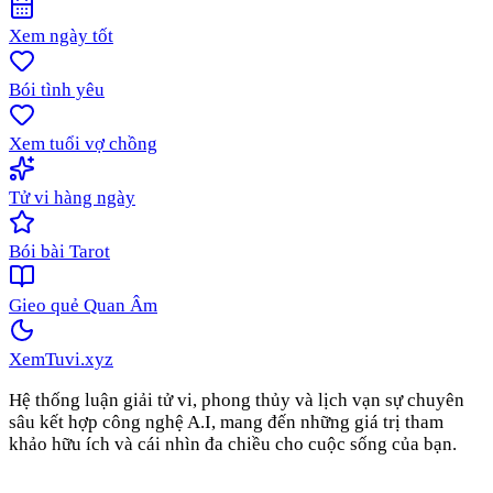
Xem ngày tốt
Bói tình yêu
Xem tuổi vợ chồng
Tử vi hàng ngày
Bói bài Tarot
Gieo quẻ Quan Âm
XemTuvi
.xyz
Hệ thống luận giải tử vi, phong thủy và lịch vạn sự chuyên
sâu kết hợp công nghệ A.I, mang đến những giá trị tham
khảo hữu ích và cái nhìn đa chiều cho cuộc sống của bạn.