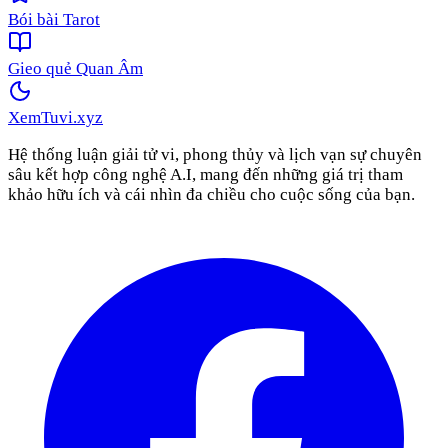
Bói bài Tarot
Gieo quẻ Quan Âm
XemTuvi
.xyz
Hệ thống luận giải tử vi, phong thủy và lịch vạn sự chuyên
sâu kết hợp công nghệ A.I, mang đến những giá trị tham
khảo hữu ích và cái nhìn đa chiều cho cuộc sống của bạn.