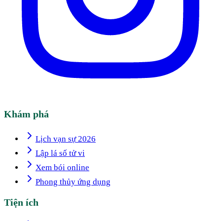
Khám phá
Lịch vạn sự 2026
Lập lá số tử vi
Xem bói online
Phong thủy ứng dụng
Tiện ích