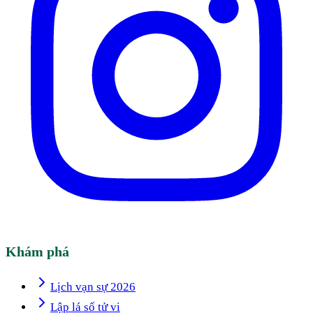
Khám phá
Lịch vạn sự 2026
Lập lá số tử vi