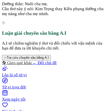
Dưỡng thân: Nuôi cha mẹ.
Câu thơ này ý nói: Kim Trọng thay Kiều phụng dưỡng cha
mẹ nàng như cha mẹ mình.
✨
Luận giải chuyên sâu bằng A.I
A.I sẽ chiêm nghiệm ý thơ và đối chiếu với vận mệnh của
bạn để đưa ra lời khuyên chi tiết.
✨
Tra cứu chuyên sâu bằng A.I
🔄 Gieo quẻ khác
← Đổi chủ đề
Lập lá số tử vi
Tử vi trọn đời
Xem ngày tốt