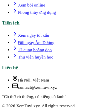
Xem bói online
Phong thủy ứng dụng
Tiện ích
Xem ngày tốt xấu
Đổi ngày Âm Dương
12 cung hoàng đạo
Thư viện huyền học
Liên hệ
Hà Nội, Việt Nam
contact@xemtuvi.xyz
“Có thờ có thiêng, có kiêng có lành”
© 2026 XemTuvi.xyz. All rights reserved.