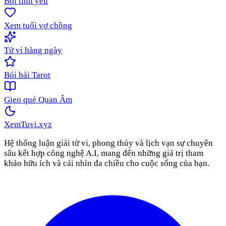
Bói tình yêu
Xem tuổi vợ chồng
Tử vi hàng ngày
Bói bài Tarot
Gieo quẻ Quan Âm
XemTuvi
.xyz
Hệ thống luận giải tử vi, phong thủy và lịch vạn sự chuyên
sâu kết hợp công nghệ A.I, mang đến những giá trị tham
khảo hữu ích và cái nhìn đa chiều cho cuộc sống của bạn.