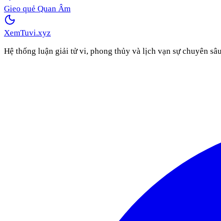
Gieo quẻ Quan Âm
XemTuvi
.xyz
Hệ thống luận giải tử vi, phong thủy và lịch vạn sự chuyên sâ