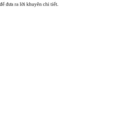
ể đưa ra lời khuyên chi tiết.