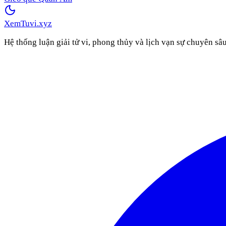
XemTuvi
.xyz
Hệ thống luận giải tử vi, phong thủy và lịch vạn sự chuyên sâ