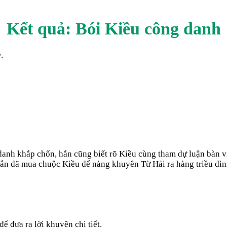
Kết quả: Bói Kiều
công danh
.
danh khắp chốn, hắn cũng biết rõ Kiều cùng tham dự luận bàn v
hắn đã mua chuộc Kiều để nàng khuyên Từ Hải ra hàng triều đìn
ể đưa ra lời khuyên chi tiết.