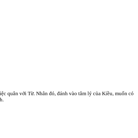
iệc quân với Từ. Nhân đó, đánh vào tâm lý của Kiều, muốn có
h.