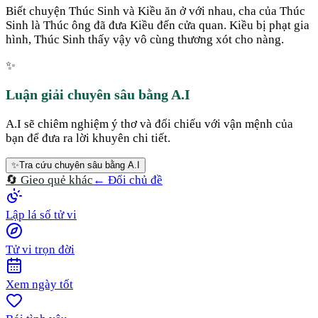
Biết chuyện Thúc Sinh và Kiều ăn ở với nhau, cha của Thúc
Sinh là Thúc ông đã đưa Kiều đến cửa quan. Kiều bị phạt gia
hình, Thúc Sinh thấy vậy vô cùng thương xót cho nàng.
✨
Luận giải chuyên sâu bằng A.I
A.I sẽ chiêm nghiệm ý thơ và đối chiếu với vận mệnh của
bạn để đưa ra lời khuyên chi tiết.
✨
Tra cứu chuyên sâu bằng A.I
🔄 Gieo quẻ khác
← Đổi chủ đề
Lập lá số tử vi
Tử vi trọn đời
Xem ngày tốt