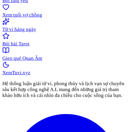
Bói tình yêu
Xem tuổi vợ chồng
Tử vi hàng ngày
Bói bài Tarot
Gieo quẻ Quan Âm
XemTuvi
.xyz
Hệ thống luận giải tử vi, phong thủy và lịch vạn sự chuyên
sâu kết hợp công nghệ A.I, mang đến những giá trị tham
khảo hữu ích và cái nhìn đa chiều cho cuộc sống của bạn.