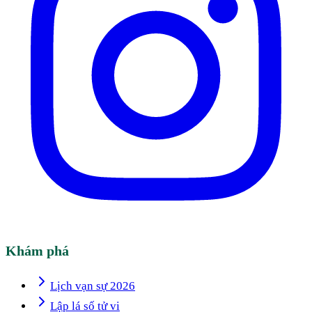
Khám phá
Lịch vạn sự 2026
Lập lá số tử vi