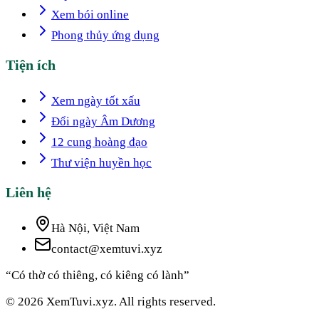
Xem bói online
Phong thủy ứng dụng
Tiện ích
Xem ngày tốt xấu
Đổi ngày Âm Dương
12 cung hoàng đạo
Thư viện huyền học
Liên hệ
Hà Nội, Việt Nam
contact@xemtuvi.xyz
“Có thờ có thiêng, có kiêng có lành”
© 2026 XemTuvi.xyz. All rights reserved.