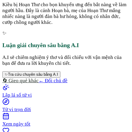
Kiều bị Hoạn Thư cho bọn khuyển ưng đến bắt nàng về làm
người hầu. Đây là cảnh Hoạn bà, mẹ của Hoạn Thư mắng
nhiếc nàng là người đàn bà hư hỏng, không có nhân đức,
cướp chồng người khác.
✨
Luận giải chuyên sâu bằng A.I
A.I sẽ chiêm nghiệm ý thơ và đối chiếu với vận mệnh của
bạn để đưa ra lời khuyên chi tiết.
✨
Tra cứu chuyên sâu bằng A.I
🔄 Gieo quẻ khác
← Đổi chủ đề
Lập lá số tử vi
Tử vi trọn đời
Xem ngày tốt