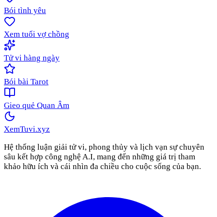
Bói tình yêu
Xem tuổi vợ chồng
Tử vi hàng ngày
Bói bài Tarot
Gieo quẻ Quan Âm
XemTuvi
.xyz
Hệ thống luận giải tử vi, phong thủy và lịch vạn sự chuyên
sâu kết hợp công nghệ A.I, mang đến những giá trị tham
khảo hữu ích và cái nhìn đa chiều cho cuộc sống của bạn.