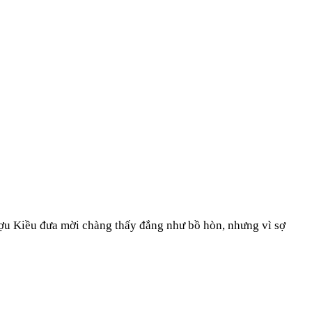
ợu Kiều đưa mời chàng thấy đắng như bồ hòn, nhưng vì sợ