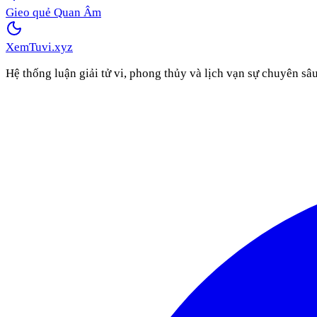
Gieo quẻ Quan Âm
XemTuvi
.xyz
Hệ thống luận giải tử vi, phong thủy và lịch vạn sự chuyên sâ