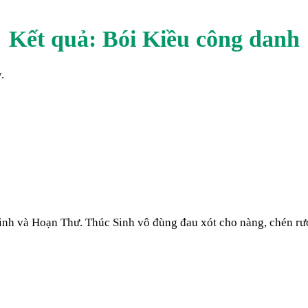
Kết quả: Bói Kiều
công danh
.
inh và Hoạn Thư. Thúc Sinh vô đùng đau xót cho nàng, chén rư