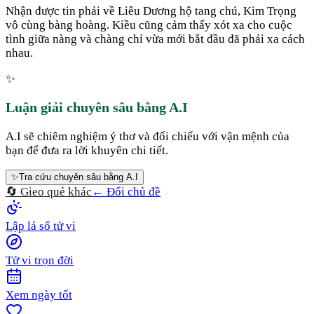
Nhận được tin phải về Liêu Dương hộ tang chú, Kim Trọng
vô cùng bàng hoàng. Kiều cũng cảm thấy xót xa cho cuộc
tình giữa nàng và chàng chỉ vừa mới bắt đầu đã phải xa cách
nhau.
✨
Luận giải chuyên sâu bằng A.I
A.I sẽ chiêm nghiệm ý thơ và đối chiếu với vận mệnh của
bạn để đưa ra lời khuyên chi tiết.
✨
Tra cứu chuyên sâu bằng A.I
🔄 Gieo quẻ khác
← Đổi chủ đề
Lập lá số tử vi
Tử vi trọn đời
Xem ngày tốt