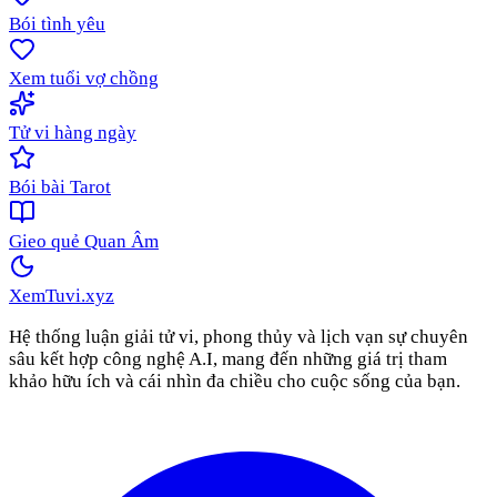
Bói tình yêu
Xem tuổi vợ chồng
Tử vi hàng ngày
Bói bài Tarot
Gieo quẻ Quan Âm
XemTuvi
.xyz
Hệ thống luận giải tử vi, phong thủy và lịch vạn sự chuyên
sâu kết hợp công nghệ A.I, mang đến những giá trị tham
khảo hữu ích và cái nhìn đa chiều cho cuộc sống của bạn.