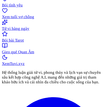
Bói tình yêu
Xem tuổi vợ chồng
Tử vi hàng ngày
Bói bài Tarot
Gieo quẻ Quan Âm
XemTuvi
.xyz
Hệ thống luận giải tử vi, phong thủy và lịch vạn sự chuyên
sâu kết hợp công nghệ A.I, mang đến những giá trị tham
khảo hữu ích và cái nhìn đa chiều cho cuộc sống của bạn.