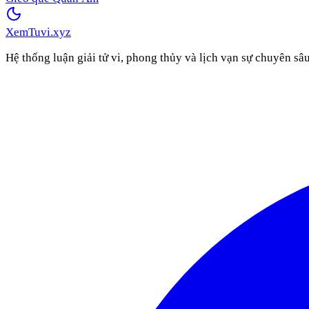
XemTuvi
.xyz
Hệ thống luận giải tử vi, phong thủy và lịch vạn sự chuyên sâ