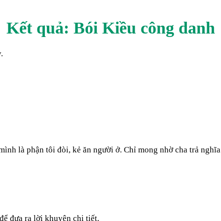
Kết quả: Bói Kiều
công danh
.
nh là phận tôi đòi, kẻ ăn người ở. Chỉ mong nhờ cha trả nghĩa
ể đưa ra lời khuyên chi tiết.