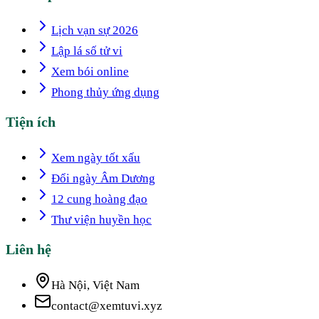
Lịch vạn sự 2026
Lập lá số tử vi
Xem bói online
Phong thủy ứng dụng
Tiện ích
Xem ngày tốt xấu
Đổi ngày Âm Dương
12 cung hoàng đạo
Thư viện huyền học
Liên hệ
Hà Nội, Việt Nam
contact@xemtuvi.xyz