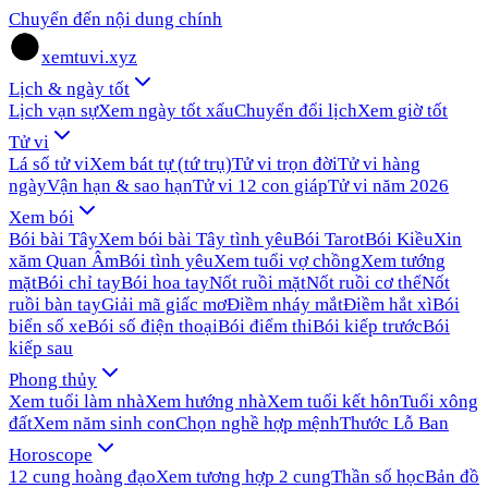
Chuyển đến nội dung chính
xemtuvi.xyz
Lịch & ngày tốt
Lịch vạn sự
Xem ngày tốt xấu
Chuyển đổi lịch
Xem giờ tốt
Tử vi
Lá số tử vi
Xem bát tự (tứ trụ)
Tử vi trọn đời
Tử vi hàng
ngày
Vận hạn & sao hạn
Tử vi 12 con giáp
Tử vi năm 2026
Xem bói
Bói bài Tây
Xem bói bài Tây tình yêu
Bói Tarot
Bói Kiều
Xin
xăm Quan Âm
Bói tình yêu
Xem tuổi vợ chồng
Xem tướng
mặt
Bói chỉ tay
Bói hoa tay
Nốt ruồi mặt
Nốt ruồi cơ thể
Nốt
ruồi bàn tay
Giải mã giấc mơ
Điềm nháy mắt
Điềm hắt xì
Bói
biển số xe
Bói số điện thoại
Bói điểm thi
Bói kiếp trước
Bói
kiếp sau
Phong thủy
Xem tuổi làm nhà
Xem hướng nhà
Xem tuổi kết hôn
Tuổi xông
đất
Xem năm sinh con
Chọn nghề hợp mệnh
Thước Lỗ Ban
Horoscope
12 cung hoàng đạo
Xem tương hợp 2 cung
Thần số học
Bản đồ