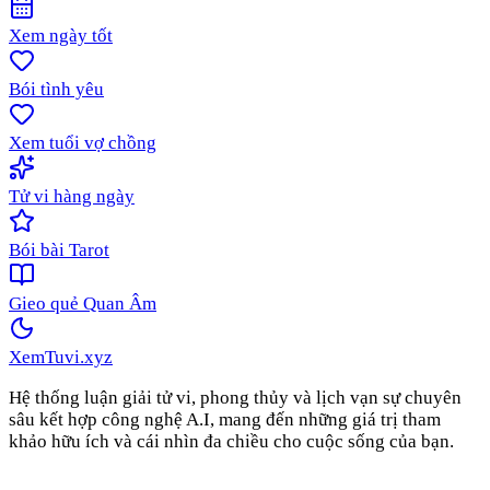
Xem ngày tốt
Bói tình yêu
Xem tuổi vợ chồng
Tử vi hàng ngày
Bói bài Tarot
Gieo quẻ Quan Âm
XemTuvi
.xyz
Hệ thống luận giải tử vi, phong thủy và lịch vạn sự chuyên
sâu kết hợp công nghệ A.I, mang đến những giá trị tham
khảo hữu ích và cái nhìn đa chiều cho cuộc sống của bạn.