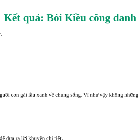
Kết quả: Bói Kiều
công danh
.
 người con gái lầu xanh về chung sống. Vì như vậy không những
ể đưa ra lời khuyên chi tiết.