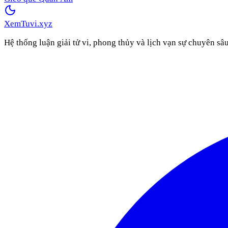
XemTuvi
.xyz
Hệ thống luận giải tử vi, phong thủy và lịch vạn sự chuyên sâ