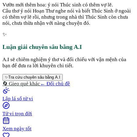
Vườn mới thêm hoa: ý nói Thúc sinh có thêm vợ lẽ.
Câu thơ ý nói Hoạn Thư nghe nói và biết Thúc Sinh ở ngoài
có thêm vợ lẽ rồi, nhưng trong nhà thì Thúc Sinh còn chưa
nói, chưa thừa nhận với nàng chuyện đó.
✨
Luận giải chuyên sâu bằng A.I
A.I sẽ chiêm nghiệm ý thơ và đối chiếu với vận mệnh của
bạn để đưa ra lời khuyên chi tiết.
✨
Tra cứu chuyên sâu bằng A.I
🔄 Gieo quẻ khác
← Đổi chủ đề
Lập lá số tử vi
Tử vi trọn đời
Xem ngày tốt