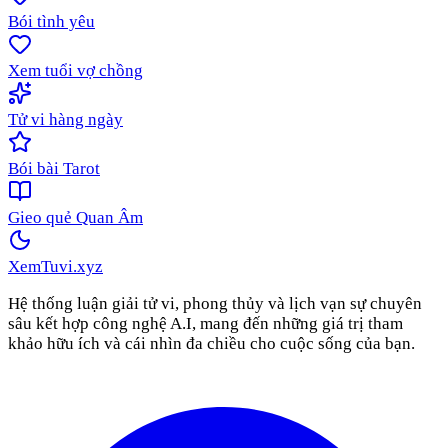
Bói tình yêu
Xem tuổi vợ chồng
Tử vi hàng ngày
Bói bài Tarot
Gieo quẻ Quan Âm
XemTuvi
.xyz
Hệ thống luận giải tử vi, phong thủy và lịch vạn sự chuyên
sâu kết hợp công nghệ A.I, mang đến những giá trị tham
khảo hữu ích và cái nhìn đa chiều cho cuộc sống của bạn.