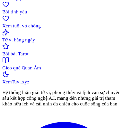
Bói tình yêu
Xem tuổi vợ chồng
Tử vi hàng ngày
Bói bài Tarot
Gieo quẻ Quan Âm
XemTuvi
.xyz
Hệ thống luận giải tử vi, phong thủy và lịch vạn sự chuyên
sâu kết hợp công nghệ A.I, mang đến những giá trị tham
khảo hữu ích và cái nhìn đa chiều cho cuộc sống của bạn.