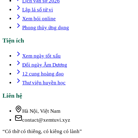
Lịch vạn sự 2026
Lập lá số tử vi
Xem bói online
Phong thủy ứng dụng
Tiện ích
Xem ngày tốt xấu
Đổi ngày Âm Dương
12 cung hoàng đạo
Thư viện huyền học
Liên hệ
Hà Nội, Việt Nam
contact@xemtuvi.xyz
“Có thờ có thiêng, có kiêng có lành”