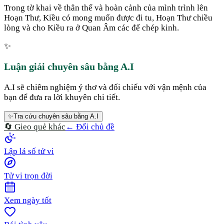
Trong tờ khai về thân thế và hoàn cảnh của mình trình lên
Hoạn Thư, Kiều có mong muốn được đi tu, Hoạn Thư chiều
lòng và cho Kiều ra ở Quan Âm các để chép kinh.
✨
Luận giải chuyên sâu bằng A.I
A.I sẽ chiêm nghiệm ý thơ và đối chiếu với vận mệnh của
bạn để đưa ra lời khuyên chi tiết.
✨
Tra cứu chuyên sâu bằng A.I
🔄 Gieo quẻ khác
← Đổi chủ đề
Lập lá số tử vi
Tử vi trọn đời
Xem ngày tốt