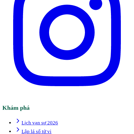
Khám phá
Lịch vạn sự 2026
Lập lá số tử vi