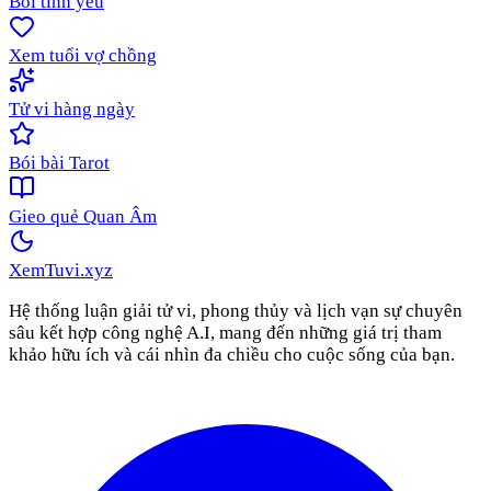
Bói tình yêu
Xem tuổi vợ chồng
Tử vi hàng ngày
Bói bài Tarot
Gieo quẻ Quan Âm
XemTuvi
.xyz
Hệ thống luận giải tử vi, phong thủy và lịch vạn sự chuyên
sâu kết hợp công nghệ A.I, mang đến những giá trị tham
khảo hữu ích và cái nhìn đa chiều cho cuộc sống của bạn.