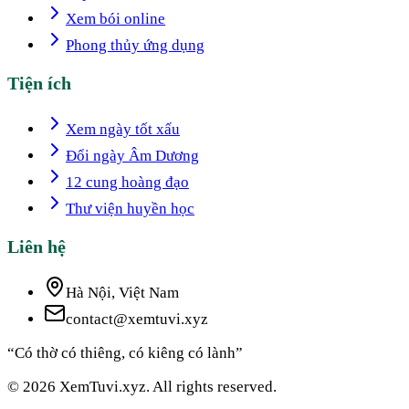
Xem bói online
Phong thủy ứng dụng
Tiện ích
Xem ngày tốt xấu
Đổi ngày Âm Dương
12 cung hoàng đạo
Thư viện huyền học
Liên hệ
Hà Nội, Việt Nam
contact@xemtuvi.xyz
“Có thờ có thiêng, có kiêng có lành”
© 2026 XemTuvi.xyz. All rights reserved.