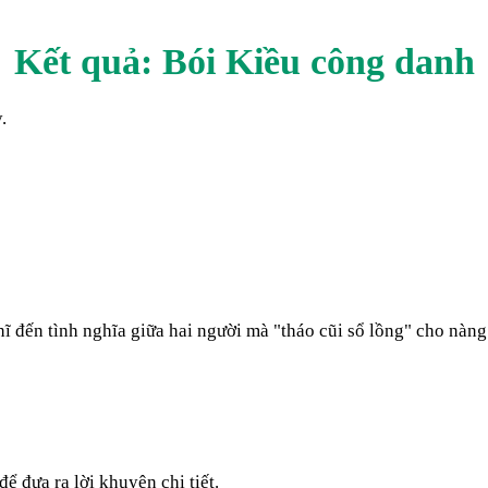
Kết quả: Bói Kiều
công danh
.
 đến tình nghĩa giữa hai người mà "tháo cũi sổ lồng" cho nàng 
ể đưa ra lời khuyên chi tiết.