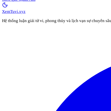
XemTuvi
.xyz
Hệ thống luận giải tử vi, phong thủy và lịch vạn sự chuyên sâ