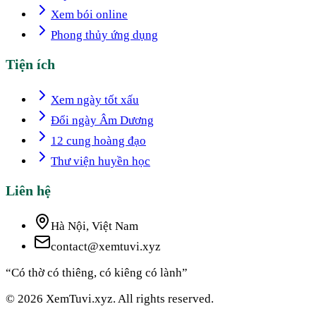
Xem bói online
Phong thủy ứng dụng
Tiện ích
Xem ngày tốt xấu
Đổi ngày Âm Dương
12 cung hoàng đạo
Thư viện huyền học
Liên hệ
Hà Nội, Việt Nam
contact@xemtuvi.xyz
“Có thờ có thiêng, có kiêng có lành”
© 2026 XemTuvi.xyz. All rights reserved.