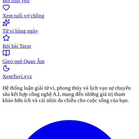
Bói tình yêu
Xem tuổi vợ chồng
Tử vi hàng ngày
Bói bài Tarot
Gieo quẻ Quan Âm
XemTuvi
.xyz
Hệ thống luận giải tử vi, phong thủy và lịch vạn sự chuyên
sâu kết hợp công nghệ A.I, mang đến những giá trị tham
khảo hữu ích và cái nhìn đa chiều cho cuộc sống của bạn.