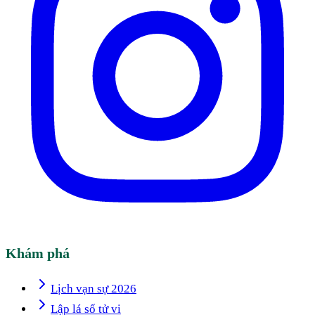
Khám phá
Lịch vạn sự 2026
Lập lá số tử vi