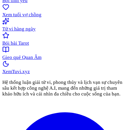
Bói tình yêu
Xem tuổi vợ chồng
Tử vi hàng ngày
Bói bài Tarot
Gieo quẻ Quan Âm
XemTuvi
.xyz
Hệ thống luận giải tử vi, phong thủy và lịch vạn sự chuyên
sâu kết hợp công nghệ A.I, mang đến những giá trị tham
khảo hữu ích và cái nhìn đa chiều cho cuộc sống của bạn.