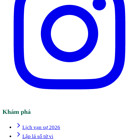
Khám phá
Lịch vạn sự 2026
Lập lá số tử vi