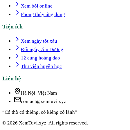
Xem bói online
Phong thủy ứng dụng
Tiện ích
Xem ngày tốt xấu
Đổi ngày Âm Dương
12 cung hoàng đạo
Thư viện huyền học
Liên hệ
Hà Nội, Việt Nam
contact@xemtuvi.xyz
“Có thờ có thiêng, có kiêng có lành”
© 2026 XemTuvi.xyz. All rights reserved.