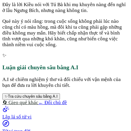
Đây là lời Kiều nói với Tú Bà khi mụ khuyên nàng đến nghỉ
ở lầu Ngưng Bích, nhưng nàng không tin.
Quẻ này ý nói rằng: trong cuộc sống không phải lúc nào
cũng chỉ có màu hồng, mà đôi khi ta cũng phải gặp những
điều không may mắn. Hãy biết chấp nhận thực tế và bình
tĩnh vượt qua những khó khăn, cũng như biến công việc
thành niềm vui cuộc sống.
✨
Luận giải chuyên sâu bằng A.I
A.I sẽ chiêm nghiệm ý thơ và đối chiếu với vận mệnh của
bạn để đưa ra lời khuyên chi tiết.
✨
Tra cứu chuyên sâu bằng A.I
🔄 Gieo quẻ khác
← Đổi chủ đề
Lập lá số tử vi