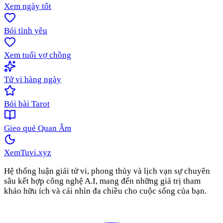
Xem ngày tốt
Bói tình yêu
Xem tuổi vợ chồng
Tử vi hàng ngày
Bói bài Tarot
Gieo quẻ Quan Âm
XemTuvi
.xyz
Hệ thống luận giải tử vi, phong thủy và lịch vạn sự chuyên
sâu kết hợp công nghệ A.I, mang đến những giá trị tham
khảo hữu ích và cái nhìn đa chiều cho cuộc sống của bạn.