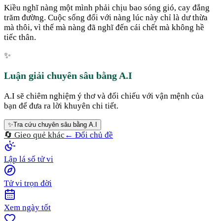
Kiều nghĩ nàng một mình phải chịu bao sóng gió, cay đắng
trăm đường. Cuộc sống đối với nàng lúc này chỉ là dư thừa
mà thôi, vì thế mà nàng đã nghĩ đến cái chết mà không hề
tiếc thân.
✨
Luận giải chuyên sâu bằng A.I
A.I sẽ chiêm nghiệm ý thơ và đối chiếu với vận mệnh của
bạn để đưa ra lời khuyên chi tiết.
✨
Tra cứu chuyên sâu bằng A.I
🔄 Gieo quẻ khác
← Đổi chủ đề
Lập lá số tử vi
Tử vi trọn đời
Xem ngày tốt