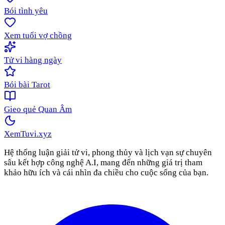
Bói tình yêu
Xem tuổi vợ chồng
Tử vi hàng ngày
Bói bài Tarot
Gieo quẻ Quan Âm
XemTuvi
.xyz
Hệ thống luận giải tử vi, phong thủy và lịch vạn sự chuyên
sâu kết hợp công nghệ A.I, mang đến những giá trị tham
khảo hữu ích và cái nhìn đa chiều cho cuộc sống của bạn.