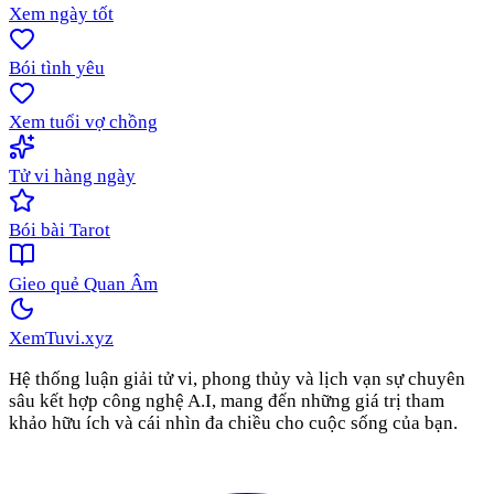
Xem ngày tốt
Bói tình yêu
Xem tuổi vợ chồng
Tử vi hàng ngày
Bói bài Tarot
Gieo quẻ Quan Âm
XemTuvi
.xyz
Hệ thống luận giải tử vi, phong thủy và lịch vạn sự chuyên
sâu kết hợp công nghệ A.I, mang đến những giá trị tham
khảo hữu ích và cái nhìn đa chiều cho cuộc sống của bạn.