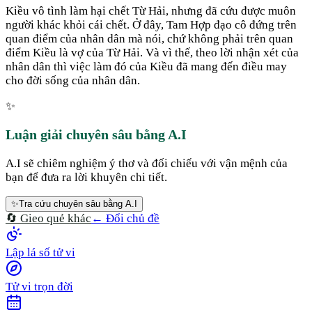
Kiều vô tình làm hại chết Từ Hải, nhưng đã cứu được muôn
người khác khỏi cái chết. Ở đây, Tam Hợp đạo cô đứng trên
quan điểm của nhân dân mà nói, chứ không phải trên quan
điểm Kiều là vợ của Từ Hải. Và vì thế, theo lời nhận xét của
nhân dân thì việc làm đó của Kiều đã mang đến điều may
cho đời sống của nhân dân.
✨
Luận giải chuyên sâu bằng A.I
A.I sẽ chiêm nghiệm ý thơ và đối chiếu với vận mệnh của
bạn để đưa ra lời khuyên chi tiết.
✨
Tra cứu chuyên sâu bằng A.I
🔄 Gieo quẻ khác
← Đổi chủ đề
Lập lá số tử vi
Tử vi trọn đời