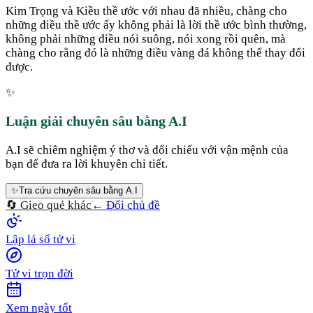
Kim Trọng và Kiều thề ước với nhau đã nhiều, chàng cho
những điều thề ước ấy không phải là lời thề ước bình thường,
không phải những điều nói suông, nói xong rồi quên, mà
chàng cho rằng đó là những điều vàng đá không thể thay đổi
được.
✨
Luận giải chuyên sâu bằng A.I
A.I sẽ chiêm nghiệm ý thơ và đối chiếu với vận mệnh của
bạn để đưa ra lời khuyên chi tiết.
✨
Tra cứu chuyên sâu bằng A.I
🔄 Gieo quẻ khác
← Đổi chủ đề
Lập lá số tử vi
Tử vi trọn đời
Xem ngày tốt