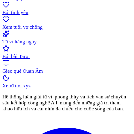
Bói tình yêu
Xem tuổi vợ chồng
Tử vi hàng ngày
Bói bài Tarot
Gieo quẻ Quan Âm
XemTuvi
.xyz
Hệ thống luận giải tử vi, phong thủy và lịch vạn sự chuyên
sâu kết hợp công nghệ A.I, mang đến những giá trị tham
khảo hữu ích và cái nhìn đa chiều cho cuộc sống của bạn.