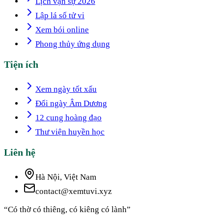
Lịch vạn sự 2026
Lập lá số tử vi
Xem bói online
Phong thủy ứng dụng
Tiện ích
Xem ngày tốt xấu
Đổi ngày Âm Dương
12 cung hoàng đạo
Thư viện huyền học
Liên hệ
Hà Nội, Việt Nam
contact@xemtuvi.xyz
“Có thờ có thiêng, có kiêng có lành”