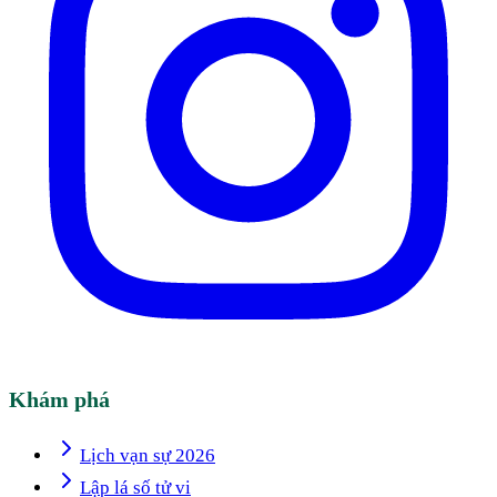
Khám phá
Lịch vạn sự 2026
Lập lá số tử vi