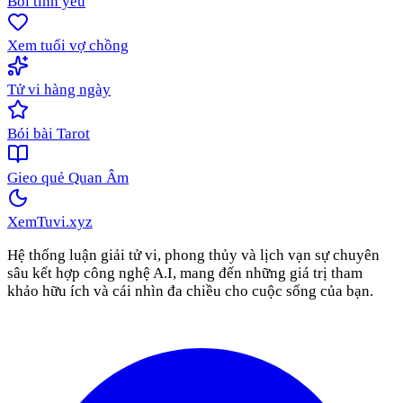
Bói tình yêu
Xem tuổi vợ chồng
Tử vi hàng ngày
Bói bài Tarot
Gieo quẻ Quan Âm
XemTuvi
.xyz
Hệ thống luận giải tử vi, phong thủy và lịch vạn sự chuyên
sâu kết hợp công nghệ A.I, mang đến những giá trị tham
khảo hữu ích và cái nhìn đa chiều cho cuộc sống của bạn.