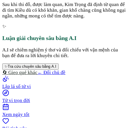
Sau khi thi đỗ, được làm quan, Kim Trọng đã định từ quan để
đi tìm Kiều dù có khó khăn, gian khổ chàng cũng không ngại
ngần, những mong có thể tìm được nàng.
✨
Luận giải chuyên sâu bằng A.I
A.I sẽ chiêm nghiệm ý thơ và đối chiếu với vận mệnh của
bạn để đưa ra lời khuyên chi tiết.
✨
Tra cứu chuyên sâu bằng A.I
🔄 Gieo quẻ khác
← Đổi chủ đề
Lập lá số tử vi
Tử vi trọn đời
Xem ngày tốt