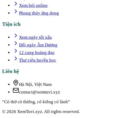
Xem bói online
Phong thủy ứng dụng
Tiện ích
Xem ngày tốt xấu
Đổi ngày Âm Dương
12 cung hoàng đạo
Thư viện huyền học
Liên hệ
Hà Nội, Việt Nam
contact@xemtuvi.xyz
“Có thờ có thiêng, có kiêng có lành”
© 2026 XemTuvi.xyz. All rights reserved.