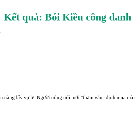
Kết quả: Bói Kiều
công danh
.
iấu nàng lấy vợ lẽ. Người nông nổi mới "thăm ván" định mua mà 