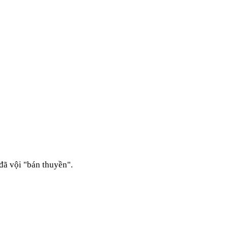
đã vội "bán thuyền".