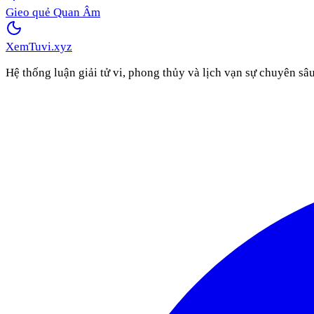
Gieo quẻ Quan Âm
XemTuvi
.xyz
Hệ thống luận giải tử vi, phong thủy và lịch vạn sự chuyên sâ