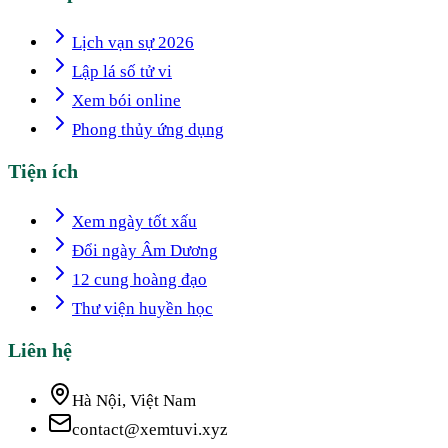
Lịch vạn sự 2026
Lập lá số tử vi
Xem bói online
Phong thủy ứng dụng
Tiện ích
Xem ngày tốt xấu
Đổi ngày Âm Dương
12 cung hoàng đạo
Thư viện huyền học
Liên hệ
Hà Nội, Việt Nam
contact@xemtuvi.xyz