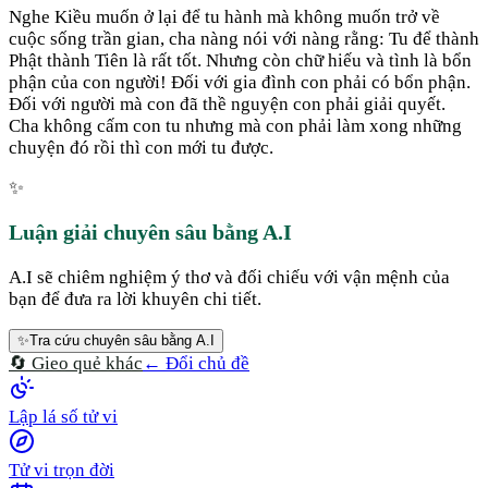
Nghe Kiều muốn ở lại để tu hành mà không muốn trở về
cuộc sống trần gian, cha nàng nói với nàng rằng: Tu để thành
Phật thành Tiên là rất tốt. Nhưng còn chữ hiếu và tình là bổn
phận của con người! Đối với gia đình con phải có bổn phận.
Đối với người mà con đã thề nguyện con phải giải quyết.
Cha không cấm con tu nhưng mà con phải làm xong những
chuyện đó rồi thì con mới tu được.
✨
Luận giải chuyên sâu bằng A.I
A.I sẽ chiêm nghiệm ý thơ và đối chiếu với vận mệnh của
bạn để đưa ra lời khuyên chi tiết.
✨
Tra cứu chuyên sâu bằng A.I
🔄 Gieo quẻ khác
← Đổi chủ đề
Lập lá số tử vi
Tử vi trọn đời