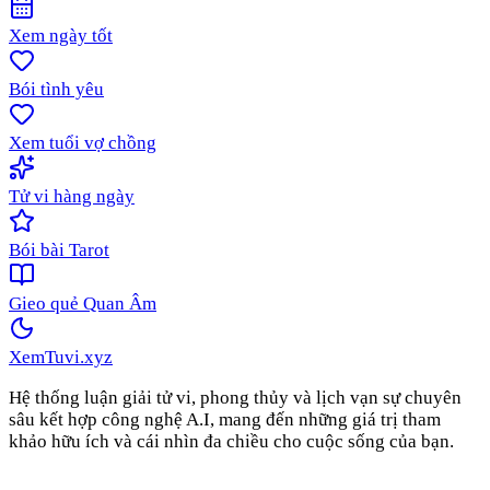
Xem ngày tốt
Bói tình yêu
Xem tuổi vợ chồng
Tử vi hàng ngày
Bói bài Tarot
Gieo quẻ Quan Âm
XemTuvi
.xyz
Hệ thống luận giải tử vi, phong thủy và lịch vạn sự chuyên
sâu kết hợp công nghệ A.I, mang đến những giá trị tham
khảo hữu ích và cái nhìn đa chiều cho cuộc sống của bạn.