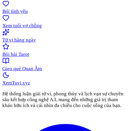
Bói tình yêu
Xem tuổi vợ chồng
Tử vi hàng ngày
Bói bài Tarot
Gieo quẻ Quan Âm
XemTuvi
.xyz
Hệ thống luận giải tử vi, phong thủy và lịch vạn sự chuyên
sâu kết hợp công nghệ A.I, mang đến những giá trị tham
khảo hữu ích và cái nhìn đa chiều cho cuộc sống của bạn.