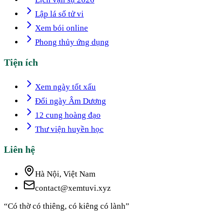
Lập lá số tử vi
Xem bói online
Phong thủy ứng dụng
Tiện ích
Xem ngày tốt xấu
Đổi ngày Âm Dương
12 cung hoàng đạo
Thư viện huyền học
Liên hệ
Hà Nội, Việt Nam
contact@xemtuvi.xyz
“Có thờ có thiêng, có kiêng có lành”