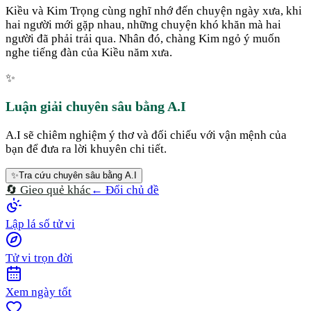
Kiều và Kim Trọng cùng nghĩ nhớ đến chuyện ngày xưa, khi
hai người mới gặp nhau, những chuyện khó khăn mà hai
người đã phải trải qua. Nhân đó, chàng Kim ngỏ ý muốn
nghe tiếng đàn của Kiều năm xưa.
✨
Luận giải chuyên sâu bằng A.I
A.I sẽ chiêm nghiệm ý thơ và đối chiếu với vận mệnh của
bạn để đưa ra lời khuyên chi tiết.
✨
Tra cứu chuyên sâu bằng A.I
🔄 Gieo quẻ khác
← Đổi chủ đề
Lập lá số tử vi
Tử vi trọn đời
Xem ngày tốt