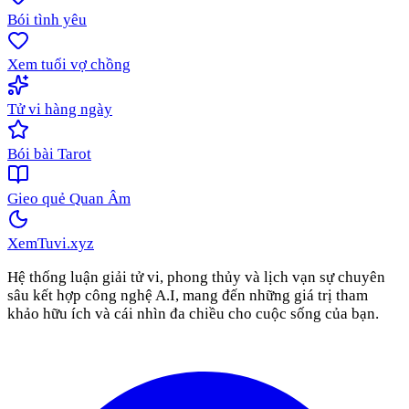
Bói tình yêu
Xem tuổi vợ chồng
Tử vi hàng ngày
Bói bài Tarot
Gieo quẻ Quan Âm
XemTuvi
.xyz
Hệ thống luận giải tử vi, phong thủy và lịch vạn sự chuyên
sâu kết hợp công nghệ A.I, mang đến những giá trị tham
khảo hữu ích và cái nhìn đa chiều cho cuộc sống của bạn.