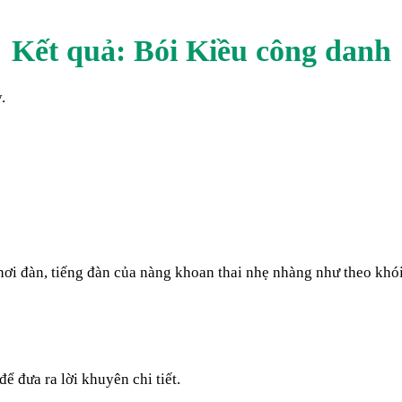
Kết quả: Bói Kiều
công danh
.
hơi đàn, tiếng đàn của nàng khoan thai nhẹ nhàng như theo khói
ể đưa ra lời khuyên chi tiết.