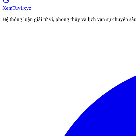
XemTuvi
.xyz
Hệ thống luận giải tử vi, phong thủy và lịch vạn sự chuyên sâ