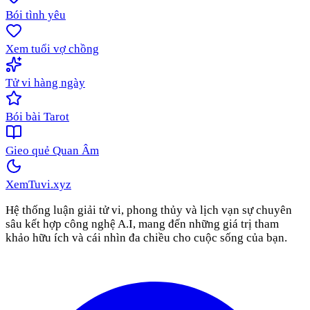
Bói tình yêu
Xem tuổi vợ chồng
Tử vi hàng ngày
Bói bài Tarot
Gieo quẻ Quan Âm
XemTuvi
.xyz
Hệ thống luận giải tử vi, phong thủy và lịch vạn sự chuyên
sâu kết hợp công nghệ A.I, mang đến những giá trị tham
khảo hữu ích và cái nhìn đa chiều cho cuộc sống của bạn.