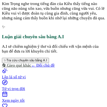
Kim Trọng nghe trong tiếng đàn của Kiều thấy tiếng nào
cũng não nùng xôn xao, vừa buồn nhưng cũng vừa vui. Có lẽ
Kiều vui vì được đoàn tụ cùng gia đình, cùng người yêu,
nhưng nàng cảm thấy buồn khi nhớ lại những chuyện đã qua.
✨
Luận giải chuyên sâu bằng A.I
A.I sẽ chiêm nghiệm ý thơ và đối chiếu với vận mệnh của
bạn để đưa ra lời khuyên chi tiết.
✨
Tra cứu chuyên sâu bằng A.I
🔄 Gieo quẻ khác
← Đổi chủ đề
Lập lá số tử vi
Tử vi trọn đời
Xem ngày tốt